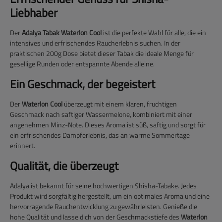
Liebhaber
Der
Adalya Tabak Waterlon Cool
ist die perfekte Wahl für alle, die ein
intensives und erfrischendes Raucherlebnis suchen. In der
praktischen 200g Dose bietet dieser Tabak die ideale Menge für
gesellige Runden oder entspannte Abende alleine.
Ein Geschmack, der begeistert
Der
Waterlon Cool
überzeugt mit einem klaren, fruchtigen
Geschmack nach saftiger Wassermelone, kombiniert mit einer
angenehmen Minz-Note. Dieses Aroma ist süß, saftig und sorgt für
ein erfrischendes Dampferlebnis, das an warme Sommertage
erinnert.
Qualität, die überzeugt
Adalya ist bekannt für seine hochwertigen Shisha-Tabake. Jedes
Produkt wird sorgfältig hergestellt, um ein optimales Aroma und eine
hervorragende Rauchentwicklung zu gewährleisten. Genieße die
hohe Qualität und lasse dich von der Geschmackstiefe des
Waterlon