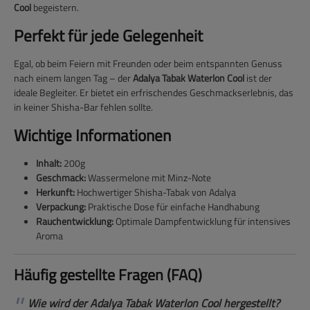
Cool
begeistern.
Perfekt für jede Gelegenheit
Egal, ob beim Feiern mit Freunden oder beim entspannten Genuss
nach einem langen Tag – der
Adalya Tabak Waterlon Cool
ist der
ideale Begleiter. Er bietet ein erfrischendes Geschmackserlebnis, das
in keiner Shisha-Bar fehlen sollte.
Wichtige Informationen
Inhalt:
200g
Geschmack:
Wassermelone mit Minz-Note
Herkunft:
Hochwertiger Shisha-Tabak von Adalya
Verpackung:
Praktische Dose für einfache Handhabung
Rauchentwicklung:
Optimale Dampfentwicklung für intensives
Aroma
Häufig gestellte Fragen (FAQ)
Wie wird der Adalya Tabak Waterlon Cool hergestellt?