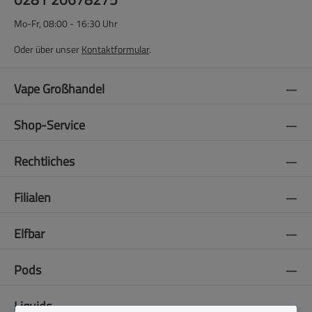
Mo-Fr, 08:00 - 16:30 Uhr
Oder über unser
Kontaktformular
.
Vape Großhandel
Shop-Service
Rechtliches
Filialen
Elfbar
Pods
Liquids