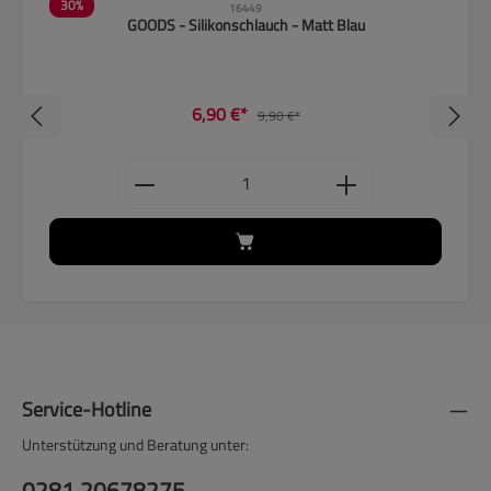
30
%
16449
GOODS - Silikonschlauch - Matt Blau
6,90 €*
9,90 €*
Produkt Anzahl: Gib den gewünschten
Service-Hotline
Unterstützung und Beratung unter:
0281 20678275