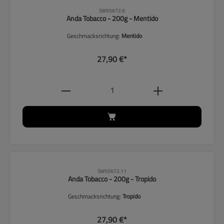
SW55672.6
Anda Tobacco - 200g - Mentido
Geschmacksrichtung:
Mentido
27,90 €*
Produkt Anzahl: Gib den gewünschten
SW55672.11
Anda Tobacco - 200g - Tropido
Geschmacksrichtung:
Tropido
27,90 €*