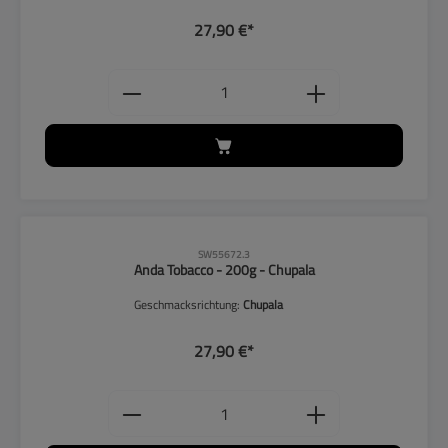
27,90 €*
Produkt Anzahl: Gib den gewünschten
SW55672.3
Anda Tobacco - 200g - Chupala
Geschmacksrichtung:
Chupala
27,90 €*
Produkt Anzahl: Gib den gewünschten