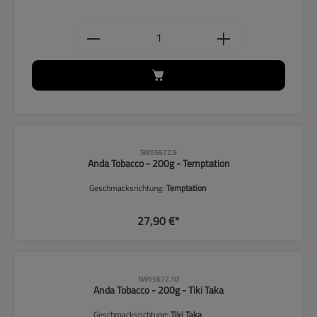
Produkt Anzahl: Gib den gewünschten
SW55672.9
Anda Tobacco - 200g - Temptation
Geschmacksrichtung:
Temptation
27,90 €*
SW55672.10
Anda Tobacco - 200g - Tiki Taka
Geschmacksrichtung:
Tiki Taka