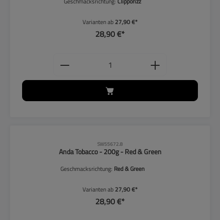
Geschmacksrichtung:
Clipporizz
Varianten ab
27,90 €*
28,90 €*
Produkt Anzahl: Gib den gewünschten
SW55672.8
Anda Tobacco - 200g - Red & Green
Geschmacksrichtung:
Red & Green
Varianten ab
27,90 €*
28,90 €*