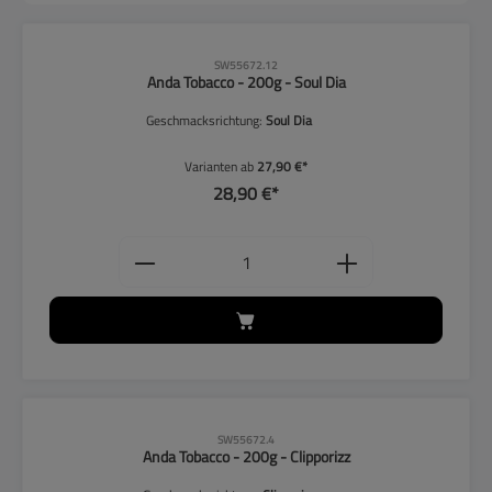
SW55672.12
Anda Tobacco - 200g - Soul Dia
Geschmacksrichtung:
Soul Dia
Varianten ab
27,90 €*
28,90 €*
Produkt Anzahl: Gib den gewünschten
SW55672.4
Anda Tobacco - 200g - Clipporizz