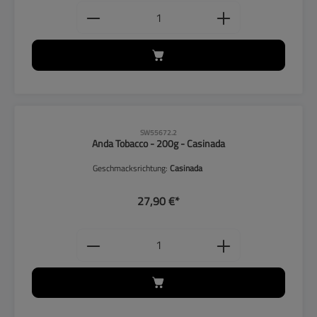
Produkt Anzahl: Gib den gewünschten
SW55672.2
Anda Tobacco - 200g - Casinada
Geschmacksrichtung:
Casinada
27,90 €*
Produkt Anzahl: Gib den gewünschten