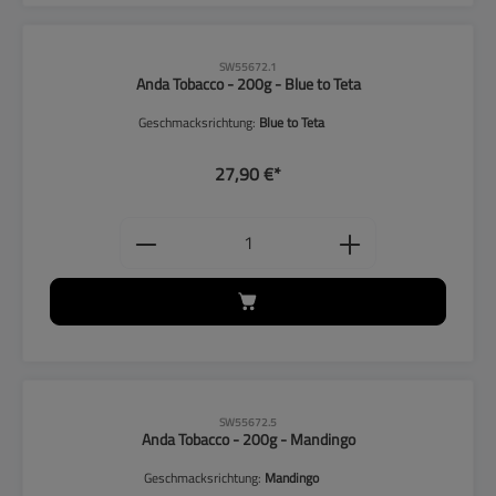
SW55672.1
Anda Tobacco - 200g - Blue to Teta
Geschmacksrichtung:
Blue to Teta
27,90 €*
Produkt Anzahl: Gib den gewünschten
SW55672.5
Anda Tobacco - 200g - Mandingo
Geschmacksrichtung:
Mandingo