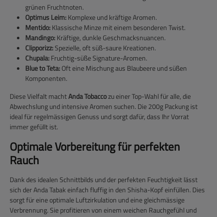
grünen Fruchtnoten.
Optimus Leim:
Komplexe und kräftige Aromen.
Mentido:
Klassische Minze mit einem besonderen Twist.
Mandingo:
Kräftige, dunkle Geschmacksnuancen.
Clipporizz:
Spezielle, oft süß-saure Kreationen.
Chupala:
Fruchtig-süße Signature-Aromen.
Blue to Teta:
Oft eine Mischung aus Blaubeere und süßen
Komponenten.
Diese Vielfalt macht
Anda Tobacco
zu einer Top-Wahl für alle, die
Abwechslung und intensive Aromen suchen. Die 200g Packung ist
ideal für regelmässigen Genuss und sorgt dafür, dass Ihr Vorrat
immer gefüllt ist.
Optimale Vorbereitung für perfekten
Rauch
Dank des idealen Schnittbilds und der perfekten Feuchtigkeit lässt
sich der Anda Tabak einfach fluffig in den Shisha-Kopf einfüllen. Dies
sorgt für eine optimale Luftzirkulation und eine gleichmässige
Verbrennung. Sie profitieren von einem weichen Rauchgefühl und