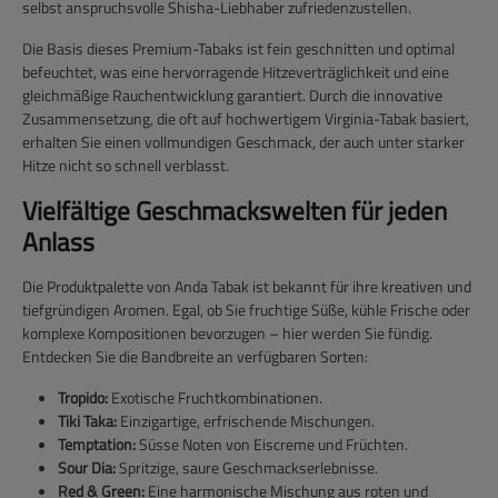
selbst anspruchsvolle Shisha-Liebhaber zufriedenzustellen.
Die Basis dieses Premium-Tabaks ist fein geschnitten und optimal
befeuchtet, was eine hervorragende Hitzeverträglichkeit und eine
gleichmäßige Rauchentwicklung garantiert. Durch die innovative
Zusammensetzung, die oft auf hochwertigem Virginia-Tabak basiert,
erhalten Sie einen vollmundigen Geschmack, der auch unter starker
Hitze nicht so schnell verblasst.
Vielfältige Geschmackswelten für jeden
Anlass
Die Produktpalette von Anda Tabak ist bekannt für ihre kreativen und
tiefgründigen Aromen. Egal, ob Sie fruchtige Süße, kühle Frische oder
komplexe Kompositionen bevorzugen – hier werden Sie fündig.
Entdecken Sie die Bandbreite an verfügbaren Sorten:
Tropido:
Exotische Fruchtkombinationen.
Tiki Taka:
Einzigartige, erfrischende Mischungen.
Temptation:
Süsse Noten von Eiscreme und Früchten.
Sour Dia:
Spritzige, saure Geschmackserlebnisse.
Red & Green:
Eine harmonische Mischung aus roten und