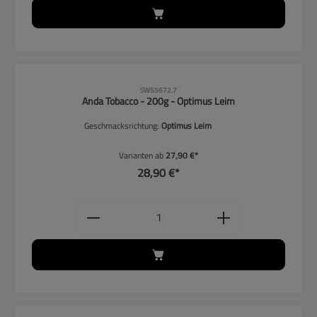
SW55672.7
Anda Tobacco - 200g - Optimus Leim
Geschmacksrichtung:
Optimus Leim
Varianten ab
27,90 €*
28,90 €*
Produkt Anzahl: Gib den gewünschten