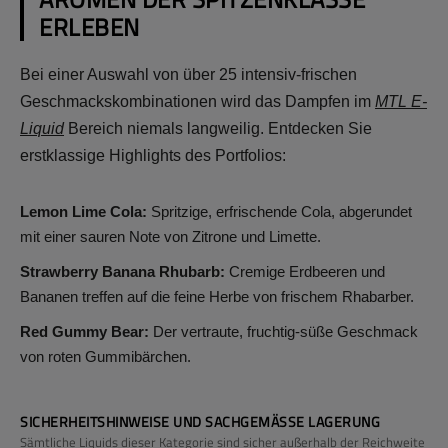
ERLEBEN
Bei einer Auswahl von über 25 intensiv-frischen
Geschmackskombinationen wird das Dampfen im
MTL E-
Liquid
Bereich niemals langweilig. Entdecken Sie
erstklassige Highlights des Portfolios:
Lemon Lime Cola:
Spritzige, erfrischende Cola, abgerundet
mit einer sauren Note von Zitrone und Limette.
Strawberry Banana Rhubarb:
Cremige Erdbeeren und
Bananen treffen auf die feine Herbe von frischem Rhabarber.
Red Gummy Bear:
Der vertraute, fruchtig-süße Geschmack
von roten Gummibärchen.
SICHERHEITSHINWEISE UND SACHGEMÄSSE LAGERUNG
Sämtliche Liquids dieser Kategorie sind sicher außerhalb der Reichweite