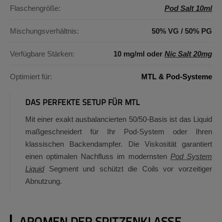
Flaschengröße:
Pod Salt 10ml
Mischungsverhältnis:
50% VG / 50% PG
Verfügbare Stärken:
10 mg/ml oder
Nic Salt 20mg
Optimiert für:
MTL & Pod-Systeme
DAS PERFEKTE SETUP FÜR MTL
Mit einer exakt ausbalancierten 50/50-Basis ist das Liquid
maßgeschneidert für Ihr Pod-System oder Ihren
klassischen Backendampfer. Die Viskosität garantiert
einen optimalen Nachfluss im modernsten
Pod System
Liquid
Segment und schützt die Coils vor vorzeitiger
Abnutzung.
AROMEN DER SPITZENKLASSE