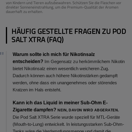
von Kindern und Tieren aufzubewahren. Schützen Sie die Flaschen vor
direkter Sonneneinstrahlung, um die Premium-Qualität der Aromen
dauerhaft zu erhalten.
HÄUFIG GESTELLTE FRAGEN ZU POD
SALT XTRA (FAQ)
Warum sollte ich mich für Nikotinsalz
entscheiden?
Im Gegensatz zu herkömmlichem Nikotin
bietet Nikotinsalz einen wesentlich weicheren Zug.
Dadurch können auch höhere Nikotinstärken gedampft
werden, ohne dass ein unangenehmes oder störendes
Kratzen im Hals entsteht.
Kann ich das Liquid in meiner Sub-Ohm E-
Zigarette dampfen?
NEIN, DAVON WIRD ABGERATEN.
Die Pod Salt XTRA Serie wurde speziell für MTL-Geräte
(Mouth-to-Lung) entwickelt. In leistungsstarken Sub-Ohm-
Tanks wäre die Verdampfungsmenge und damit die