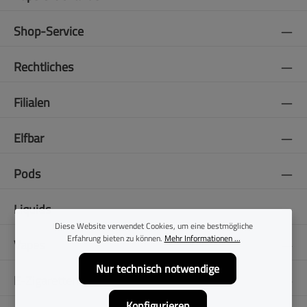
Shop-Service
Rechtliches
Filialen
Elfbar
Pods
Liquids
Diese Website verwendet Cookies, um eine bestmögliche
Erfahrung bieten zu können.
Mehr Informationen ...
Vapes
Nur technisch notwendige
E-Zigaretten
Konfigurieren