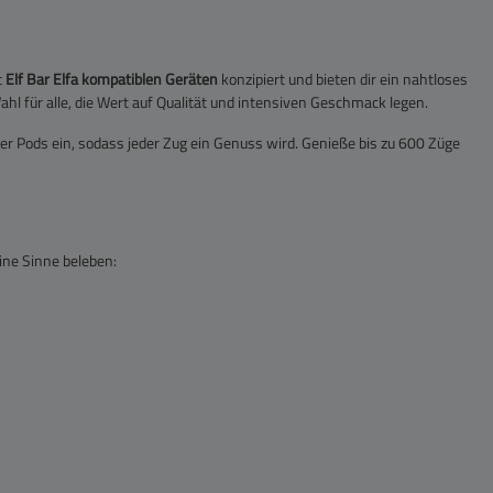
t
Elf Bar Elfa kompatiblen Geräten
konzipiert und bieten dir ein nahtloses
l für alle, die Wert auf Qualität und intensiven Geschmack legen.
ser Pods ein, sodass jeder Zug ein Genuss wird. Genieße bis zu 600 Züge
ine Sinne beleben: