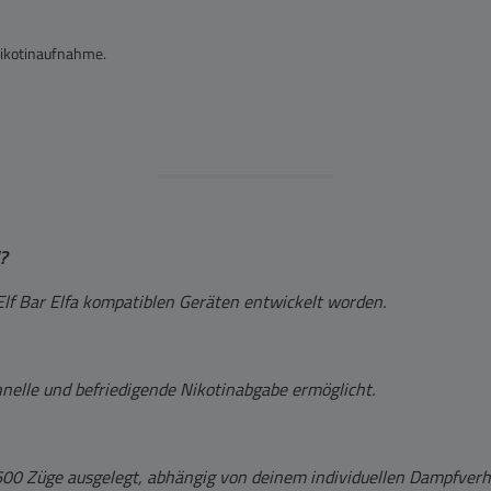
Nikotinaufnahme.
?
 Elf Bar Elfa kompatiblen Geräten entwickelt worden.
hnelle und befriedigende Nikotinabgabe ermöglicht.
u 600 Züge ausgelegt, abhängig von deinem individuellen Dampfverh