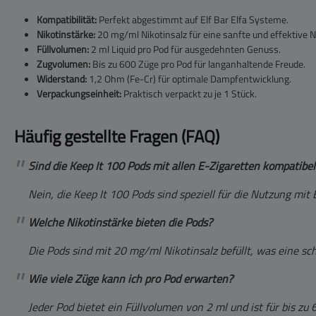
Kompatibilität:
Perfekt abgestimmt auf Elf Bar Elfa Systeme.
Nikotinstärke:
20 mg/ml Nikotinsalz für eine sanfte und effektive 
Füllvolumen:
2 ml Liquid pro Pod für ausgedehnten Genuss.
Zugvolumen:
Bis zu 600 Züge pro Pod für langanhaltende Freude.
Widerstand:
1,2 Ohm (Fe-Cr) für optimale Dampfentwicklung.
Verpackungseinheit:
Praktisch verpackt zu je 1 Stück.
Häufig gestellte Fragen (FAQ)
Sind die Keep It 100 Pods mit allen E-Zigaretten kompatibel
Nein, die Keep It 100 Pods sind speziell für die Nutzung mit
Welche Nikotinstärke bieten die Pods?
Die Pods sind mit 20 mg/ml Nikotinsalz befüllt, was eine sc
Wie viele Züge kann ich pro Pod erwarten?
Jeder Pod bietet ein Füllvolumen von 2 ml und ist für bis z