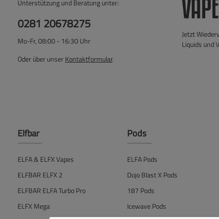
Unterstützung und Beratung unter:
0281 20678275
Jetzt Wieder
Mo-Fr, 08:00 - 16:30 Uhr
Liquids und 
Oder über unser
Kontaktformular
.
Elfbar
Pods
ELFA & ELFX Vapes
ELFA Pods
ELFBAR ELFX 2
Dojo Blast X Pods
ELFBAR ELFA Turbo Pro
187 Pods
ELFX Mega
Icewave Pods