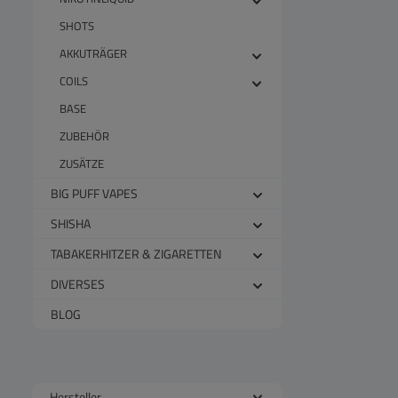
SHOTS
AKKUTRÄGER
COILS
BASE
ZUBEHÖR
ZUSÄTZE
BIG PUFF VAPES
SHISHA
TABAKERHITZER & ZIGARETTEN
DIVERSES
BLOG
Hersteller