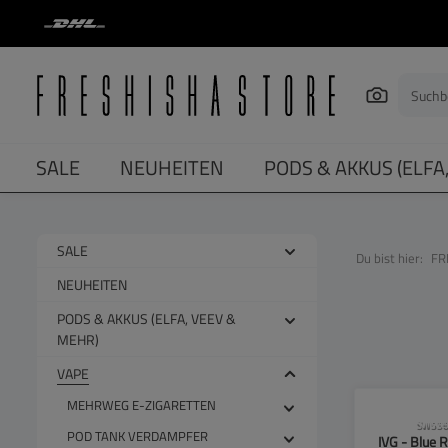
springen
Zur Hauptnavigation springen
SALE
NEUHEITEN
PODS & AKKUS (ELFA
SALE
Du bist hier:
FR
NEUHEITEN
PODS & AKKUS (ELFA, VEEV &
MEHR)
VAPE
MEHRWEG E-ZIGARETTEN
CLP-Hinwei
SW556
POD TANK VERDAMPFER
IVG - Blue 