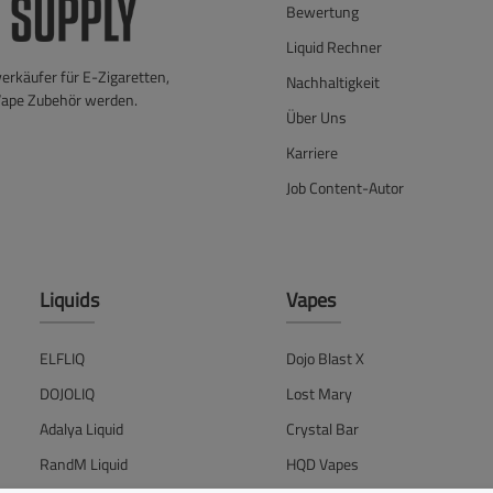
Bewertung
Liquid Rechner
verkäufer für E-Zigaretten,
Nachhaltigkeit
Vape Zubehör werden.
Über Uns
Karriere
Job Content-Autor
Liquids
Vapes
ELFLIQ
Dojo Blast X
DOJOLIQ
Lost Mary
Adalya Liquid
Crystal Bar
RandM Liquid
HQD Vapes