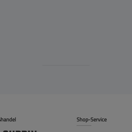
ßhandel
Shop-Service