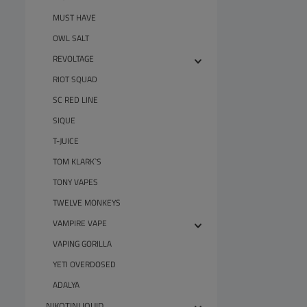
MUST HAVE
OWL SALT
REVOLTAGE
RIOT SQUAD
SC RED LINE
SIQUE
T-JUICE
TOM KLARK`S
TONY VAPES
TWELVE MONKEYS
VAMPIRE VAPE
VAPING GORILLA
YETI OVERDOSED
ADALYA
NIKOTINLIQUID