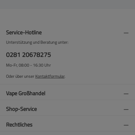
Service-Hotline
Unterstützung und Beratung unter:
0281 20678275
Mo-Fr, 08:00 - 16:30 Uhr
Oder über unser
Kontaktformular
.
Vape Großhandel
Shop-Service
Rechtliches