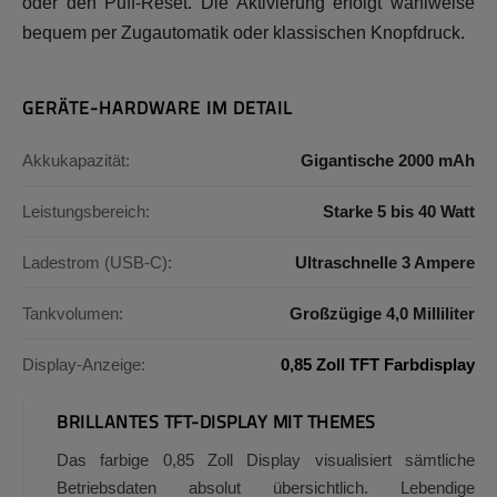
oder den Puff-Reset. Die Aktivierung erfolgt wahlweise
bequem per Zugautomatik oder klassischen Knopfdruck.
GERÄTE-HARDWARE IM DETAIL
Akkukapazität:
Gigantische 2000 mAh
Leistungsbereich:
Starke 5 bis 40 Watt
Ladestrom (USB-C):
Ultraschnelle 3 Ampere
Tankvolumen:
Großzügige 4,0 Milliliter
Display-Anzeige:
0,85 Zoll TFT Farbdisplay
BRILLANTES TFT-DISPLAY MIT THEMES
Das farbige 0,85 Zoll Display visualisiert sämtliche
Betriebsdaten absolut übersichtlich. Lebendige