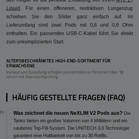
Liquid
. Für einen offeneren, restriktiven Lungenzug
schieben Sie den Slider ganz einfach auf. Im
Lieferumfang sind zwei Pods mit 0,6 und 0,8 Ohm
enthalten. Ein passendes USB-C-Kabel führt Sie direkt
zum unkomplizierten Start.
ALTERSBESCHRÄNKTES HIGH-END-SORTIMENT FÜR
ERWACHSENE
Verkauf und Zustellung erfolgen ausnahmslos an Personen über 18
Jahren mit Alterssichtprüfung.
HÄUFIG GESTELLTE FRAGEN (FAQ)
Was zeichnet die neuen NeXLIM V2 Pods aus?
Die
Tanks bieten ein großes Volumen von 4 Millilitern und ein
sauberes Top-Fill-System. Die UNITECH 3.0 Technologie
garantiert eine Haltbarkeit von bis zu 30 Refills.