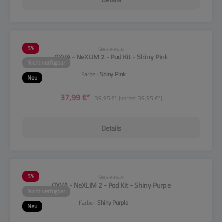
5
%
SW55584.8
OXVA - NeXLIM 2 - Pod Kit - Shiny Pink
Nicht verfügbar
Farbe :
Shiny Pink
Neu
37,99 €*
39,95 €*
(vorher 39,95 €*)
Details
5
%
SW55584.9
OXVA - NeXLIM 2 - Pod Kit - Shiny Purple
Nicht verfügbar
Farbe :
Shiny Purple
Neu