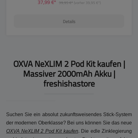
37,99 €*
39,95 €*
(vorher 39,95 €*)
Details
OXVA NeXLIM 2 Pod Kit kaufen |
Massiver 2000mAh Akku |
freshishastore
Suchen Sie ein absolut zukunftsweisendes Stick-System
der modernen Oberklasse? Bei uns können Sie das neue
OXVA NeXLIM 2 Pod Kit kaufen
. Die edle Zinklegierung