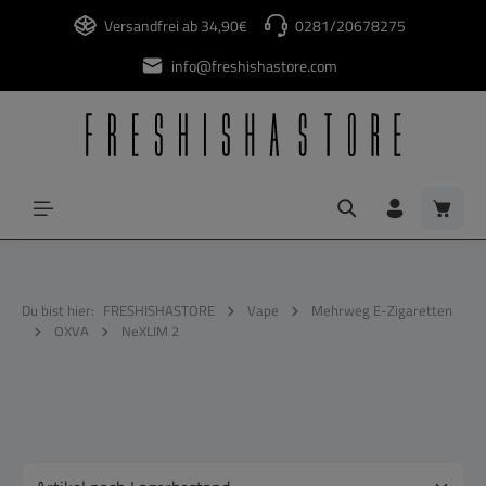
alt springen
Versandfrei ab 34,90€
0281/20678275
info@freshishastore.com
Waren
Du bist hier:
FRESHISHASTORE
Vape
Mehrweg E-Zigaretten
OXVA
NeXLIM 2