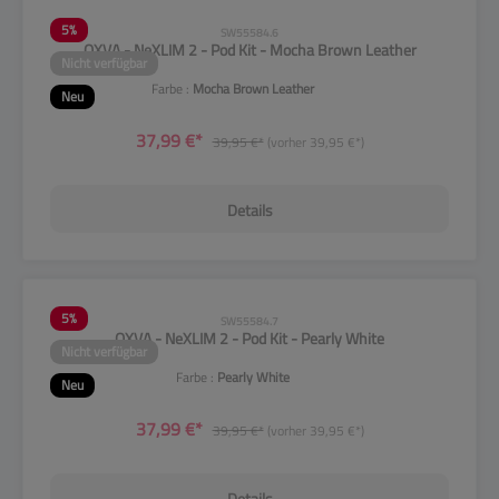
5
%
SW55584.6
OXVA - NeXLIM 2 - Pod Kit - Mocha Brown Leather
Nicht verfügbar
Farbe :
Mocha Brown Leather
Neu
37,99 €*
39,95 €*
(vorher 39,95 €*)
Details
5
%
SW55584.7
OXVA - NeXLIM 2 - Pod Kit - Pearly White
Nicht verfügbar
Farbe :
Pearly White
Neu
37,99 €*
39,95 €*
(vorher 39,95 €*)
Details