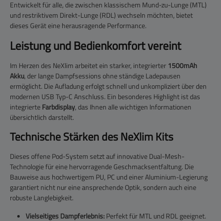
Entwickelt für alle, die zwischen klassischem Mund-zu-Lunge (MTL)
und restriktivem Direkt-Lunge (RDL) wechseln möchten, bietet
dieses Gerät eine herausragende Performance.
Leistung und Bedienkomfort vereint
Im Herzen des NeXlim arbeitet ein starker, integrierter
1500mAh
Akku
, der lange Dampfsessions ohne ständige Ladepausen
ermöglicht. Die Aufladung erfolgt schnell und unkompliziert über den
modernen USB Typ-C Anschluss. Ein besonderes Highlight ist das
integrierte
Farbdisplay
, das Ihnen alle wichtigen Informationen
übersichtlich darstellt.
Technische Stärken des NeXlim Kits
Dieses offene Pod-System setzt auf innovative Dual-Mesh-
Technologie für eine hervorragende Geschmacksentfaltung. Die
Bauweise aus hochwertigem PU, PC und einer Aluminium-Legierung
garantiert nicht nur eine ansprechende Optik, sondern auch eine
robuste Langlebigkeit.
Vielseitiges Dampferlebnis:
Perfekt für MTL und RDL geeignet.