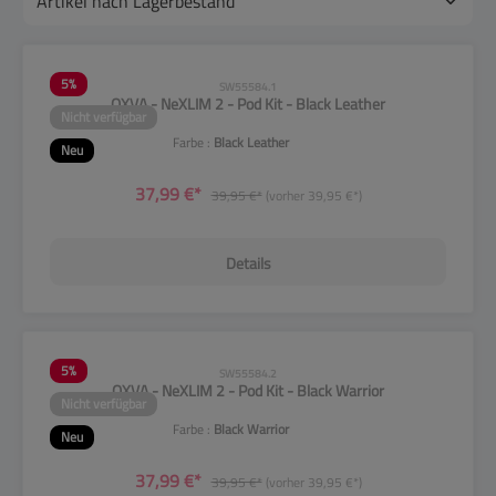
5
%
SW55584.1
OXVA - NeXLIM 2 - Pod Kit - Black Leather
Nicht verfügbar
Farbe :
Black Leather
Neu
37,99 €*
39,95 €*
(vorher 39,95 €*)
Details
5
%
SW55584.2
OXVA - NeXLIM 2 - Pod Kit - Black Warrior
Nicht verfügbar
Farbe :
Black Warrior
Neu
37,99 €*
39,95 €*
(vorher 39,95 €*)