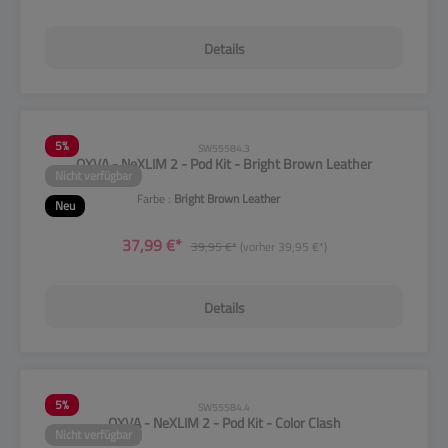
Details
5
%
SW55584.3
OXVA - NeXLIM 2 - Pod Kit - Bright Brown Leather
Nicht verfügbar
Farbe :
Bright Brown Leather
Neu
37,99 €*
39,95 €*
(vorher 39,95 €*)
Details
5
%
SW55584.4
OXVA - NeXLIM 2 - Pod Kit - Color Clash
Nicht verfügbar