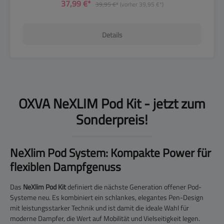
37,99 €*
39,95 €*
(vorher 39,95 €*)
Details
OXVA NeXLIM Pod Kit - jetzt zum
Sonderpreis!
NeXlim Pod System: Kompakte Power für
flexiblen Dampfgenuss
Das
NeXlim Pod Kit
definiert die nächste Generation offener Pod-
Systeme neu. Es kombiniert ein schlankes, elegantes Pen-Design
mit leistungsstarker Technik und ist damit die ideale Wahl für
moderne Dampfer, die Wert auf Mobilität und Vielseitigkeit legen.