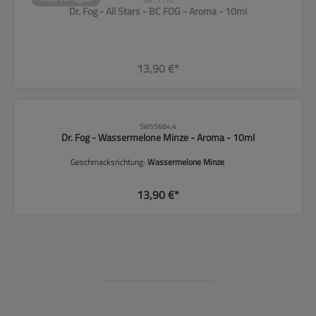
SW13110
Dr. Fog - All Stars - BC FOG - Aroma - 10ml
13,90 €*
CLP-Hinweise beachten!
SW55684.4
Dr. Fog - Wassermelone Minze - Aroma - 10ml
Geschmacksrichtung:
Wassermelone Minze
13,90 €*