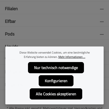
Filialen
Elfbar
Pods
Liquids
Diese Website verwendet Cookies, um eine bestmögliche
Erfahrung bieten zu können.
Mehr Informationen ...
Vapes
Nur technisch notwendige
E-Zigaretten
Konfigurieren
Folge uns
Alle Cookies akzeptieren
* Alle Preise inkl. gesetzl. Mehrwertsteuer zzgl.
Versandkosten
und