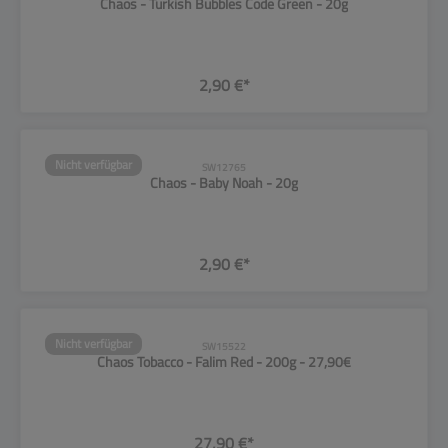
Chaos - Turkish Bubbles Code Green - 20g
2,90 €*
Nicht verfügbar
SW12765
Chaos - Baby Noah - 20g
2,90 €*
Nicht verfügbar
SW15522
Chaos Tobacco - Falim Red - 200g - 27,90€
27,90 €*