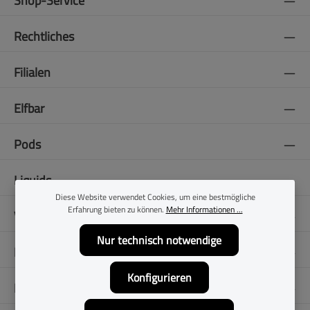
Shop-Service
Rechtliches
Filialen
Elfbar
Pods
Liquids
Diese Website verwendet Cookies, um eine bestmögliche
Erfahrung bieten zu können.
Mehr Informationen ...
Vapes
Nur technisch notwendige
E-Zigaretten
Konfigurieren
Folge uns