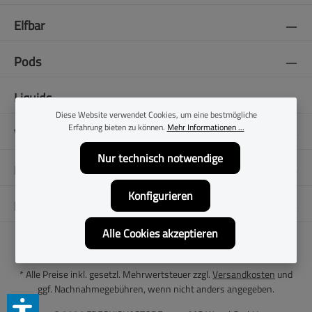
Elfbar
Pods
Liquids
Diese Website verwendet Cookies, um eine bestmögliche
Erfahrung bieten zu können.
Mehr Informationen ...
Vapes
Nur technisch notwendige
E-Zigaretten
Konfigurieren
Folge uns
Alle Cookies akzeptieren
* Alle Preise inkl. gesetzl. Mehrwertsteuer zzgl.
Versandkosten
und
ggf. Nachnahmegebühren, wenn nicht anders angegeben.