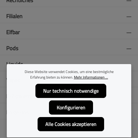
Rechtliches
Filialen
Elfbar
Pods
Liquids
Diese Website verwendet Cookies, um eine bestmögliche
Erfahrung bieten zu können.
Mehr Informationen ...
Vapes
Nur technisch notwendige
E-Zigaretten
Konfigurieren
Folge uns
Alle Cookies akzeptieren