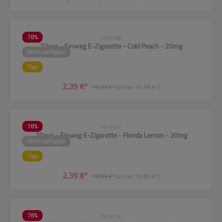
78
%
FS13108
7Days - Einweg E-Zigarette - Cold Peach - 20mg
Nicht verfügbar
Tipp
2,39 €*
10,99 €*
(vorher 10,99 €*)
78
%
FS13111
7Days - Einweg E-Zigarette - Florida Lemon - 20mg
Nicht verfügbar
Tipp
2,39 €*
10,99 €*
(vorher 10,99 €*)
78
%
FS13112