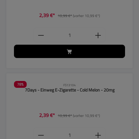
2,39 €*
10,99 €*
(vorher 10,99 €*)
Produkt Anzahl: Gib den gewünschten
78
%
FS13104
7Days - Einweg E-Zigarette - Cold Melon - 20mg
2,39 €*
10,99 €*
(vorher 10,99 €*)
Produkt Anzahl: Gib den gewünschten