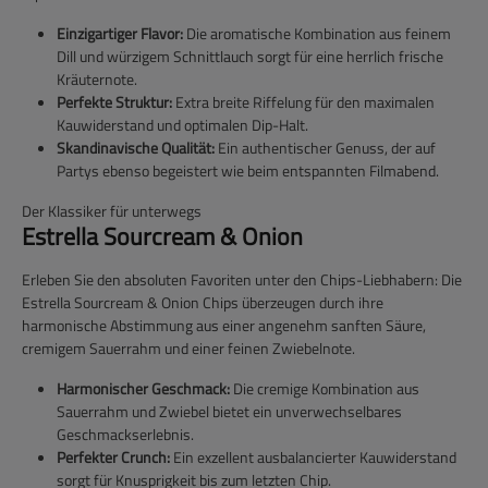
Einzigartiger Flavor:
Die aromatische Kombination aus feinem
Dill und würzigem Schnittlauch sorgt für eine herrlich frische
Kräuternote.
Perfekte Struktur:
Extra breite Riffelung für den maximalen
Kauwiderstand und optimalen Dip-Halt.
Skandinavische Qualität:
Ein authentischer Genuss, der auf
Partys ebenso begeistert wie beim entspannten Filmabend.
Der Klassiker für unterwegs
Estrella Sourcream & Onion
Erleben Sie den absoluten Favoriten unter den Chips-Liebhabern: Die
Estrella Sourcream & Onion Chips
überzeugen durch ihre
harmonische Abstimmung aus einer angenehm sanften Säure,
cremigem Sauerrahm und einer feinen Zwiebelnote.
Harmonischer Geschmack:
Die cremige Kombination aus
Sauerrahm und Zwiebel bietet ein unverwechselbares
Geschmackserlebnis.
Perfekter Crunch:
Ein exzellent ausbalancierter Kauwiderstand
sorgt für Knusprigkeit bis zum letzten Chip.