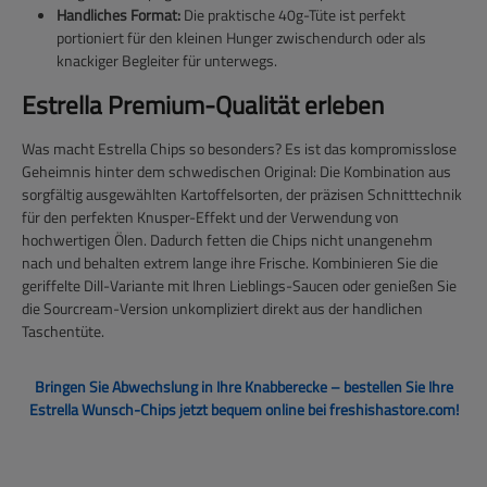
Handliches Format:
Die praktische 40g-Tüte ist perfekt
portioniert für den kleinen Hunger zwischendurch oder als
knackiger Begleiter für unterwegs.
Estrella Premium-Qualität erleben
Was macht Estrella Chips so besonders? Es ist das kompromisslose
Geheimnis hinter dem schwedischen Original: Die Kombination aus
sorgfältig ausgewählten Kartoffelsorten, der präzisen Schnitttechnik
für den perfekten Knusper-Effekt und der Verwendung von
hochwertigen Ölen. Dadurch fetten die Chips nicht unangenehm
nach und behalten extrem lange ihre Frische. Kombinieren Sie die
geriffelte Dill-Variante mit Ihren Lieblings-Saucen oder genießen Sie
die Sourcream-Version unkompliziert direkt aus der handlichen
Taschentüte.
Bringen Sie Abwechslung in Ihre Knabberecke – bestellen Sie Ihre
Estrella Wunsch-Chips jetzt bequem online bei freshishastore.com!