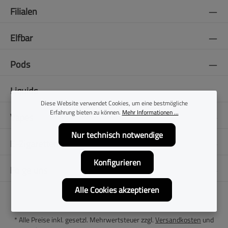
Filialen
Elfbar
Pods
Liquids
Diese Website verwendet Cookies, um eine bestmögliche
Erfahrung bieten zu können.
Mehr Informationen ...
Vapes
Nur technisch notwendige
E-Zigaretten
Konfigurieren
Folge uns
Alle Cookies akzeptieren
* Alle Preise inkl. gesetzl. Mehrwertsteuer zzgl.
Versandkosten
und