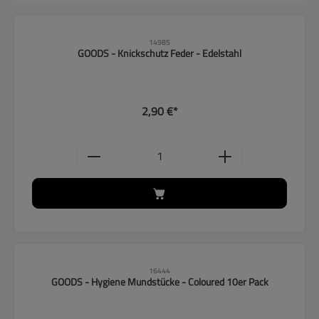
14985
GOODS - Knickschutz Feder - Edelstahl
2,90 €*
Produkt Anzahl: Gib den gewünschten
16444
GOODS - Hygiene Mundstücke - Coloured 10er Pack