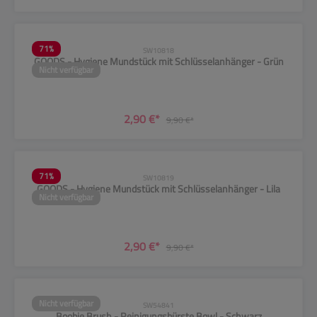
71
%
SW10818
GOODS - Hygiene Mundstück mit Schlüsselanhänger - Grün
Nicht verfügbar
2,90 €*
9,90 €*
71
%
SW10819
GOODS - Hygiene Mundstück mit Schlüsselanhänger - Lila
Nicht verfügbar
2,90 €*
9,90 €*
Nicht verfügbar
SW54841
Boobie Brush - Reinigungsbürste Bowl - Schwarz