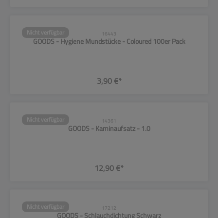
Nicht verfügbar
16443
GOODS - Hygiene Mundstücke - Coloured 100er Pack
3,90 €*
Nicht verfügbar
14361
GOODS - Kaminaufsatz - 1.0
12,90 €*
Nicht verfügbar
17212
GOODS - Schlauchdichtung Schwarz