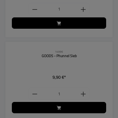
Produkt Anzahl: Gib den gewünschten
14996
GOODS - Phunnel Sieb
9,90 €*
Produkt Anzahl: Gib den gewünschten