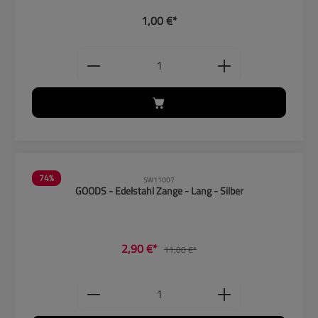
1,00 €*
Produkt Anzahl: Gib den gewünschten
74
%
SW11007
GOODS - Edelstahl Zange - Lang - Silber
2,90 €*
11,00 €*
Produkt Anzahl: Gib den gewünschten