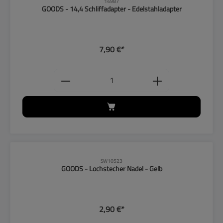
14987
GOODS - 14,4 Schliffadapter - Edelstahladapter
7,90 €*
Produkt Anzahl: Gib den gewünschten
SW10523
GOODS - Lochstecher Nadel - Gelb
2,90 €*