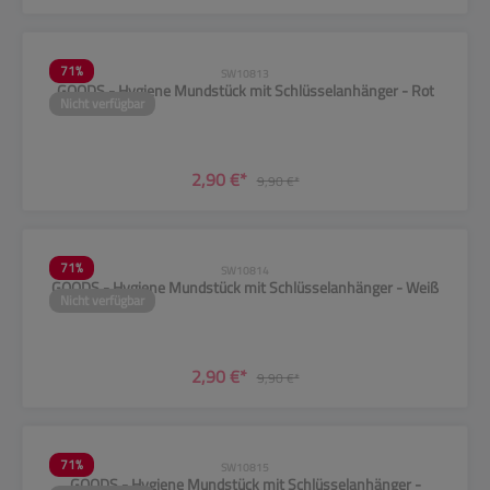
71
%
SW10813
GOODS - Hygiene Mundstück mit Schlüsselanhänger - Rot
Nicht verfügbar
2,90 €*
9,90 €*
71
%
SW10814
GOODS - Hygiene Mundstück mit Schlüsselanhänger - Weiß
Nicht verfügbar
2,90 €*
9,90 €*
71
%
SW10815
GOODS - Hygiene Mundstück mit Schlüsselanhänger -