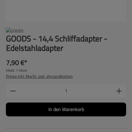
GOODS - 14,4 Schliffadapter -
Edelstahladapter
7,90 €*
Inhalt:
1 Stück
Preise inkl. MwSt. zzgl. Versandkosten
Produkt Anzahl: Gib den gewünschten Wert ein
In den Warenkorb