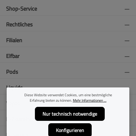
Shop-Service
Rechtliches
Filialen
Elfbar
Pods
Liquids
Diese Website verwendet Cookies, um eine bestmögliche
Erfahrung bieten zu können.
Mehr Informationen ...
Vapes
Nur technisch notwendige
E-Zigaretten
Konfigurieren
Folge uns