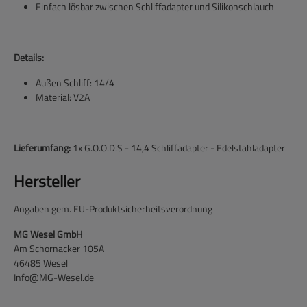
Einfach lösbar zwischen Schliffadapter und Silikonschlauch
Details:
Außen Schliff: 14/4
Material: V2A
Lieferumfang:
1x G.O.O.D.S - 14,4 Schliffadapter - Edelstahladapter
Hersteller
Angaben gem. EU-Produktsicherheitsverordnung
MG Wesel GmbH
Am Schornacker 105A
46485 Wesel
Info@MG-Wesel.de