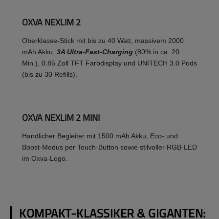
OXVA NEXLIM 2
Oberklasse-Stick mit bis zu 40 Watt, massivem 2000
mAh Akku,
3A Ultra-Fast-Charging
(80% in ca. 20
Min.), 0.85 Zoll TFT Farbdisplay und UNITECH 3.0 Pods
(bis zu 30 Refills).
OXVA NEXLIM 2 MINI
Handlicher Begleiter mit 1500 mAh Akku, Eco- und
Boost-Modus per Touch-Button sowie stilvoller RGB-LED
im Oxva-Logo.
KOMPAKT-KLASSIKER & GIGANTEN: