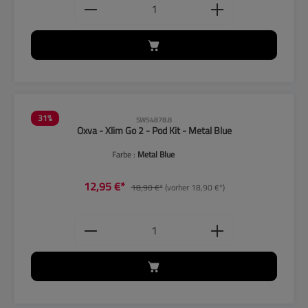
Produkt Anzahl: Gib den gewünschten
31
%
SW54878.8
Oxva - Xlim Go 2 - Pod Kit - Metal Blue
Farbe :
Metal Blue
12,95 €*
18,90 €*
(vorher 18,90 €*)
Produkt Anzahl: Gib den gewünschten