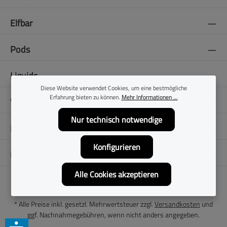
Elfbar
Pods
Liquids
Diese Website verwendet Cookies, um eine bestmögliche
Erfahrung bieten zu können.
Mehr Informationen ...
Vapes
Nur technisch notwendige
E-Zigaretten
Konfigurieren
Folge uns
Alle Cookies akzeptieren
* Alle Preise inkl. gesetzl. Mehrwertsteuer zzgl.
Versandkosten
und
ggf. Nachnahmegebühren, wenn nicht anders angegeben.