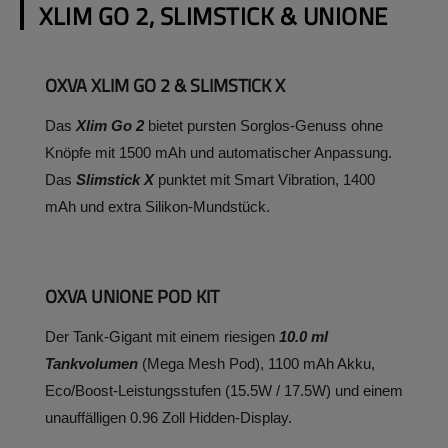
XLIM GO 2, SLIMSTICK & UNIONE
OXVA XLIM GO 2 & SLIMSTICK X
Das
Xlim Go 2
bietet pursten Sorglos-Genuss ohne
Knöpfe mit 1500 mAh und automatischer Anpassung.
Das
Slimstick X
punktet mit Smart Vibration, 1400
mAh und extra Silikon-Mundstück.
OXVA UNIONE POD KIT
Der Tank-Gigant mit einem riesigen
10.0 ml
Tankvolumen
(Mega Mesh Pod), 1100 mAh Akku,
Eco/Boost-Leistungsstufen (15.5W / 17.5W) und einem
unauffälligen 0.96 Zoll Hidden-Display.