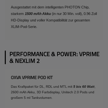
Ausgestattet mit dem intelligenten PHOTON Chip,
starkem
1500 mAh Akku
(in nur 30 Min. voll), 0.96 Zoll
HD-Display und voller Kompatibilität zur gesamten
XLIM-Pod-Serie.
PERFORMANCE & POWER: VPRIME
& NEXLIM 2
OXVA VPRIME POD KIT
Das Kraftpaket für DL, RDL und MTL mit
5 bis 60 Watt
,
2600 mAh Akku, 3D Farbdisplay, Unitech 2.0 Pods und
großem 5 ml Tankvolumen.