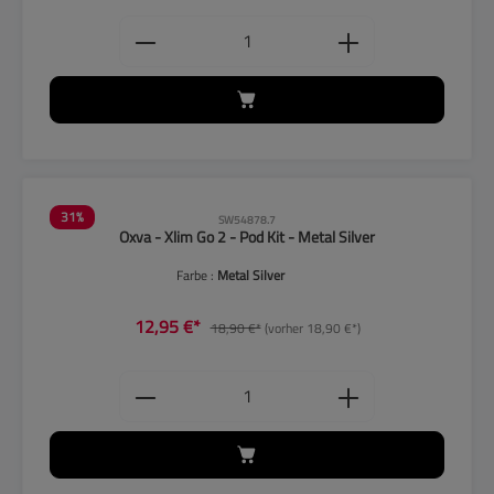
Produkt Anzahl: Gib den gewünschten
31
%
SW54878.7
Oxva - Xlim Go 2 - Pod Kit - Metal Silver
Farbe :
Metal Silver
12,95 €*
18,90 €*
(vorher 18,90 €*)
Produkt Anzahl: Gib den gewünschten