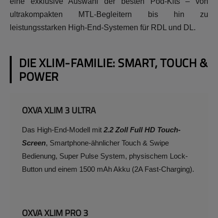
eine exklusive Auswahl der besten Pod-Kits – von
ultrakompakten MTL-Begleitern bis hin zu
leistungsstarken High-End-Systemen für RDL und DL.
DIE XLIM-FAMILIE: SMART, TOUCH &
POWER
OXVA XLIM 3 ULTRA
Das High-End-Modell mit
2.2 Zoll Full HD Touch-
Screen
, Smartphone-ähnlicher Touch & Swipe
Bedienung, Super Pulse System, physischem Lock-
Button und einem 1500 mAh Akku (2A Fast-Charging).
OXVA XLIM PRO 3