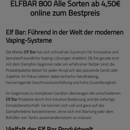
ELFBAR 800 Alle Sorten ab 4,50€
online zum Bestpreis
Elf Bar: Führend in der Welt der modernen
Vaping-Systeme
Die Marke
Elf Bar
hat sich schnell als Synonym für innovative und
benutzerfreundliche Vaping-Lösungen etabliert. Ob Sie gerade erst
mit dem Dampfen beginnen oder ein erfahrener Nutzer sind, die
Produktpalette bietet für jeden Anspruch das passende Gerät oder
Zubehör. Im Fokus stehen dabei einfache Handhabung,
hervorragende Geschmacksentfaltung und hohe Zuverlässigkeit.
Im Gegensatz zu komplexen Geräten überzeugen die verschiedenen
Elf Bar
Produkte durch ihre intuitive Bedienung und die sofortige
Einsatzbereitschaft. Sie können sich voll und ganz auf das
Dampferlebnis konzentrieren, ohne sich mit Wartung oder dem
Befüllen von Tanks auseinandersetzen zu müssen.
Vielfalt der Elf Bar Produktwelt