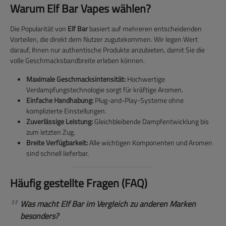
Warum Elf Bar Vapes wählen?
Die Popularität von
Elf Bar
basiert auf mehreren entscheidenden
Vorteilen, die direkt dem Nutzer zugutekommen. Wir legen Wert
darauf, Ihnen nur authentische Produkte anzubieten, damit Sie die
volle Geschmacksbandbreite erleben können.
Maximale Geschmacksintensität:
Hochwertige
Verdampfungstechnologie sorgt für kräftige Aromen.
Einfache Handhabung:
Plug-and-Play-Systeme ohne
komplizierte Einstellungen.
Zuverlässige Leistung:
Gleichbleibende Dampfentwicklung bis
zum letzten Zug.
Breite Verfügbarkeit:
Alle wichtigen Komponenten und Aromen
sind schnell lieferbar.
Häufig gestellte Fragen (FAQ)
Was macht Elf Bar im Vergleich zu anderen Marken
besonders?