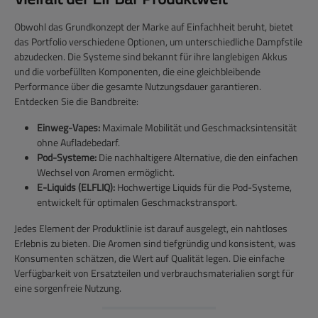
Obwohl das Grundkonzept der Marke auf Einfachheit beruht, bietet
das Portfolio verschiedene Optionen, um unterschiedliche Dampfstile
abzudecken. Die Systeme sind bekannt für ihre langlebigen Akkus
und die vorbefüllten Komponenten, die eine gleichbleibende
Performance über die gesamte Nutzungsdauer garantieren.
Entdecken Sie die Bandbreite:
Einweg-Vapes:
Maximale Mobilität und Geschmacksintensität
ohne Aufladebedarf.
Pod-Systeme:
Die nachhaltigere Alternative, die den einfachen
Wechsel von Aromen ermöglicht.
E-Liquids (ELFLIQ):
Hochwertige Liquids für die Pod-Systeme,
entwickelt für optimalen Geschmackstransport.
Jedes Element der Produktlinie ist darauf ausgelegt, ein nahtloses
Erlebnis zu bieten. Die Aromen sind tiefgründig und konsistent, was
Konsumenten schätzen, die Wert auf Qualität legen. Die einfache
Verfügbarkeit von Ersatzteilen und verbrauchsmaterialien sorgt für
eine sorgenfreie Nutzung.