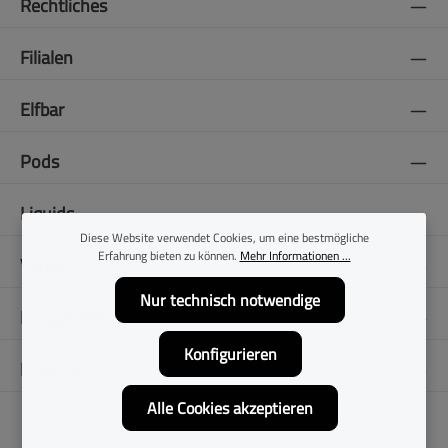
Rechtliches
Filialen
Elfbar
Pods
Liquids
Diese Website verwendet Cookies, um eine bestmögliche
Erfahrung bieten zu können.
Mehr Informationen ...
Vapes
Nur technisch notwendige
E-Zigaretten
Konfigurieren
Folge uns
Alle Cookies akzeptieren