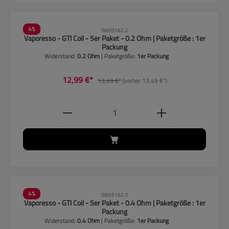
4
%
SW55162.2
Vaporesso - GTI Coil - 5er Paket - 0.2 Ohm | Paketgröße : 1er
Packung
Widerstand:
0.2 Ohm
| Paketgröße:
1er Packung
12,99 €*
13,49 €*
(vorher 13,49 €*)
Produkt Anzahl: Gib den gewünschten
4
%
SW55162.3
Vaporesso - GTI Coil - 5er Paket - 0.4 Ohm | Paketgröße : 1er
Packung
Widerstand:
0.4 Ohm
| Paketgröße:
1er Packung