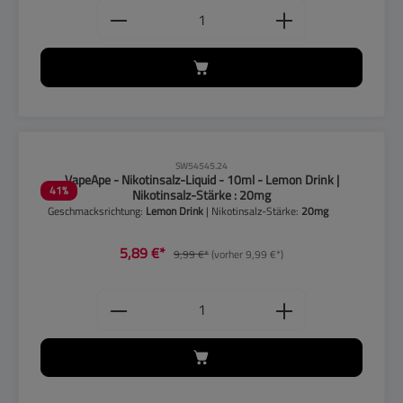
Produkt Anzahl: Gib den gewünschten
CLP-Hinweise beachten!
SW54545.24
VapeApe - Nikotinsalz-Liquid - 10ml - Lemon Drink |
41
%
Nikotinsalz-Stärke : 20mg
Geschmacksrichtung:
Lemon Drink
| Nikotinsalz-Stärke:
20mg
5,89 €*
9,99 €*
(vorher 9,99 €*)
Produkt Anzahl: Gib den gewünschten