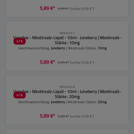
5,89 €*
9,99 €*
(vorher 9,99 €*)
CLP-Hinweise beachten!
SW54545.7
VapeApe - Nikotinsalz-Liquid - 10ml - Juneberry | Nikotinsalz-
41
%
Stärke : 10mg
Geschmacksrichtung:
Juneberry
| Nikotinsalz-Stärke:
10mg
5,89 €*
9,99 €*
(vorher 9,99 €*)
CLP-Hinweise beachten!
SW54545.8
VapeApe - Nikotinsalz-Liquid - 10ml - Juneberry | Nikotinsalz-
41
%
Stärke : 20mg
Geschmacksrichtung:
Juneberry
| Nikotinsalz-Stärke:
20mg
5,89 €*
9,99 €*
(vorher 9,99 €*)