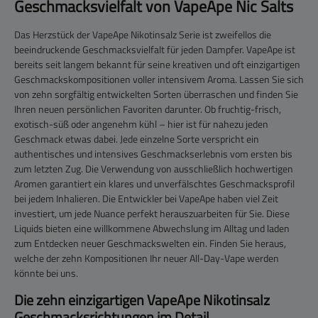
Geschmacksvielfalt von VapeApe Nic Salts
Das Herzstück der VapeApe Nikotinsalz Serie ist zweifellos die
beeindruckende Geschmacksvielfalt für jeden Dampfer. VapeApe ist
bereits seit langem bekannt für seine kreativen und oft einzigartigen
Geschmackskompositionen voller intensivem Aroma. Lassen Sie sich
von zehn sorgfältig entwickelten Sorten überraschen und finden Sie
Ihren neuen persönlichen Favoriten darunter. Ob fruchtig-frisch,
exotisch-süß oder angenehm kühl – hier ist für nahezu jeden
Geschmack etwas dabei. Jede einzelne Sorte verspricht ein
authentisches und intensives Geschmackserlebnis vom ersten bis
zum letzten Zug. Die Verwendung von ausschließlich hochwertigen
Aromen garantiert ein klares und unverfälschtes Geschmacksprofil
bei jedem Inhalieren. Die Entwickler bei VapeApe haben viel Zeit
investiert, um jede Nuance perfekt herauszuarbeiten für Sie. Diese
Liquids bieten eine willkommene Abwechslung im Alltag und laden
zum Entdecken neuer Geschmackswelten ein. Finden Sie heraus,
welche der zehn Kompositionen Ihr neuer All-Day-Vape werden
könnte bei uns.
Die zehn einzigartigen VapeApe Nikotinsalz
Geschmacksrichtungen im Detail