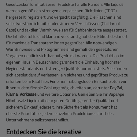
Gesetzeskonformität seiner Produkte für alle Kunden. Alle Liquids
werden gemäß den strengen europäischen Richtlinien (TPD2)
hergestellt, registriert und verpackt sorgfältig. Die Flaschen sind
selbstverständlich mit kindersicheren Verschlüssen (Childproof
Caps) und taktilen Warnhinweisen für Sehbehinderte ausgestattet.
Die Inhaltsstoffe sind klar und vollständig auf dem Etikett deklariert
für maximale Transparenz Ihnen gegenüber. Alle notwendigen
Warnhinweise und Piktogramme sind gemäß den gesetzlichen
Vorgaben deutlich sichtbar aufgedruckt worden. Die Produktion im
eigenen Haus in Deutschland garantiert die Einhaltung höchster
Hygienestandards und strenger Qualitätsnormen stets. Sie können
sich absolut darauf verlassen, ein sicheres und geprüftes Produkt zu
erhalten beim Kauf hier. Für einen reibungslosen Einkauf bieten wir
Ihnen zudem flexible Zahlungsmöglichkeiten an, darunter
PayPal
,
Klarna
,
Vorkasse
und weitere Optionen. Genießen Sie Ihr VapeApe
Nikotinsalz Liquid mit dem guten Gefühl geprüfter Qualität und
sicherem Einkauf jederzeit. Ihre Sicherheit als Konsument hat
oberste Priorität bei jedem einzelnen Produktionsschritt des
Unternehmens selbstverständlich.
Entdecken Sie die kreative