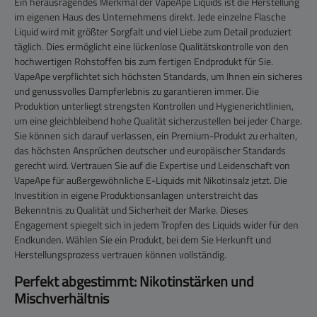
Ein herausragendes Merkmal der VapeApe Liquids ist die Herstellung
im eigenen Haus des Unternehmens direkt. Jede einzelne Flasche
Liquid wird mit größter Sorgfalt und viel Liebe zum Detail produziert
täglich. Dies ermöglicht eine lückenlose Qualitätskontrolle von den
hochwertigen Rohstoffen bis zum fertigen Endprodukt für Sie.
VapeApe verpflichtet sich höchsten Standards, um Ihnen ein sicheres
und genussvolles Dampferlebnis zu garantieren immer. Die
Produktion unterliegt strengsten Kontrollen und Hygienerichtlinien,
um eine gleichbleibend hohe Qualität sicherzustellen bei jeder Charge.
Sie können sich darauf verlassen, ein Premium-Produkt zu erhalten,
das höchsten Ansprüchen deutscher und europäischer Standards
gerecht wird. Vertrauen Sie auf die Expertise und Leidenschaft von
VapeApe für außergewöhnliche E-Liquids mit Nikotinsalz jetzt. Die
Investition in eigene Produktionsanlagen unterstreicht das
Bekenntnis zu Qualität und Sicherheit der Marke. Dieses
Engagement spiegelt sich in jedem Tropfen des Liquids wider für den
Endkunden. Wählen Sie ein Produkt, bei dem Sie Herkunft und
Herstellungsprozess vertrauen können vollständig.
Perfekt abgestimmt: Nikotinstärken und
Mischverhältnis