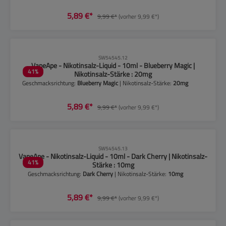
5,89 €*
9,99 €*
(vorher 9,99 €*)
CLP-Hinweise beachten!
SW54545.12
VapeApe - Nikotinsalz-Liquid - 10ml - Blueberry Magic |
41
%
Nikotinsalz-Stärke : 20mg
Geschmacksrichtung:
Blueberry Magic
| Nikotinsalz-Stärke:
20mg
5,89 €*
9,99 €*
(vorher 9,99 €*)
CLP-Hinweise beachten!
SW54545.13
VapeApe - Nikotinsalz-Liquid - 10ml - Dark Cherry | Nikotinsalz-
41
%
Stärke : 10mg
Geschmacksrichtung:
Dark Cherry
| Nikotinsalz-Stärke:
10mg
5,89 €*
9,99 €*
(vorher 9,99 €*)