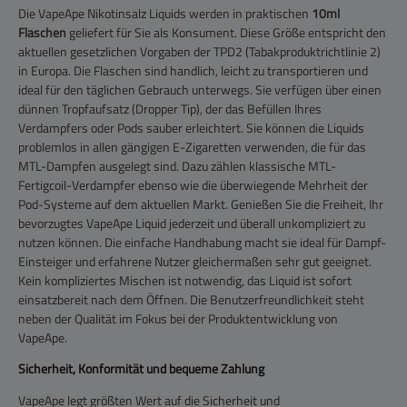
Die VapeApe Nikotinsalz Liquids werden in praktischen
10ml
Flaschen
geliefert für Sie als Konsument. Diese Größe entspricht den
aktuellen gesetzlichen Vorgaben der TPD2 (Tabakproduktrichtlinie 2)
in Europa. Die Flaschen sind handlich, leicht zu transportieren und
ideal für den täglichen Gebrauch unterwegs. Sie verfügen über einen
dünnen Tropfaufsatz (Dropper Tip), der das Befüllen Ihres
Verdampfers oder Pods sauber erleichtert. Sie können die Liquids
problemlos in allen gängigen E-Zigaretten verwenden, die für das
MTL-Dampfen ausgelegt sind. Dazu zählen klassische MTL-
Fertigcoil-Verdampfer ebenso wie die überwiegende Mehrheit der
Pod-Systeme auf dem aktuellen Markt. Genießen Sie die Freiheit, Ihr
bevorzugtes VapeApe Liquid jederzeit und überall unkompliziert zu
nutzen können. Die einfache Handhabung macht sie ideal für Dampf-
Einsteiger und erfahrene Nutzer gleichermaßen sehr gut geeignet.
Kein kompliziertes Mischen ist notwendig, das Liquid ist sofort
einsatzbereit nach dem Öffnen. Die Benutzerfreundlichkeit steht
neben der Qualität im Fokus bei der Produktentwicklung von
VapeApe.
Sicherheit, Konformität und bequeme Zahlung
VapeApe legt größten Wert auf die Sicherheit und