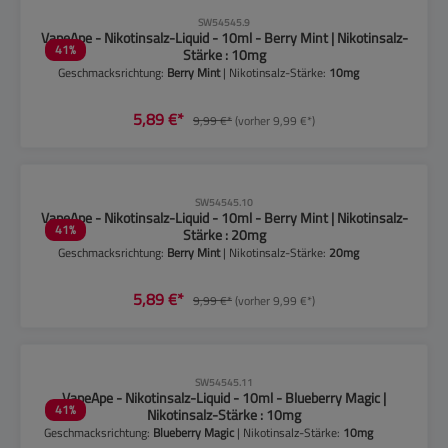
CLP-Hinweise beachten!
SW54545.9
VapeApe - Nikotinsalz-Liquid - 10ml - Berry Mint | Nikotinsalz-
41
%
Stärke : 10mg
Geschmacksrichtung:
Berry Mint
| Nikotinsalz-Stärke:
10mg
5,89 €*
9,99 €*
(vorher 9,99 €*)
CLP-Hinweise beachten!
SW54545.10
VapeApe - Nikotinsalz-Liquid - 10ml - Berry Mint | Nikotinsalz-
41
%
Stärke : 20mg
Geschmacksrichtung:
Berry Mint
| Nikotinsalz-Stärke:
20mg
5,89 €*
9,99 €*
(vorher 9,99 €*)
CLP-Hinweise beachten!
SW54545.11
VapeApe - Nikotinsalz-Liquid - 10ml - Blueberry Magic |
41
%
Nikotinsalz-Stärke : 10mg
Geschmacksrichtung:
Blueberry Magic
| Nikotinsalz-Stärke:
10mg