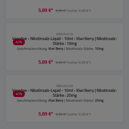
5,89 €*
9,99 €*
(vorher 9,99 €*)
CLP-Hinweise beachten!
SW54545.19
VapeApe - Nikotinsalz-Liquid - 10ml - Kiwi Berry | Nikotinsalz-
41
%
Stärke : 10mg
Geschmacksrichtung:
Kiwi Berry
| Nikotinsalz-Stärke:
10mg
5,89 €*
9,99 €*
(vorher 9,99 €*)
CLP-Hinweise beachten!
SW54545.20
VapeApe - Nikotinsalz-Liquid - 10ml - Kiwi Berry | Nikotinsalz-
41
%
Stärke : 20mg
Geschmacksrichtung:
Kiwi Berry
| Nikotinsalz-Stärke:
20mg
5,89 €*
9,99 €*
(vorher 9,99 €*)