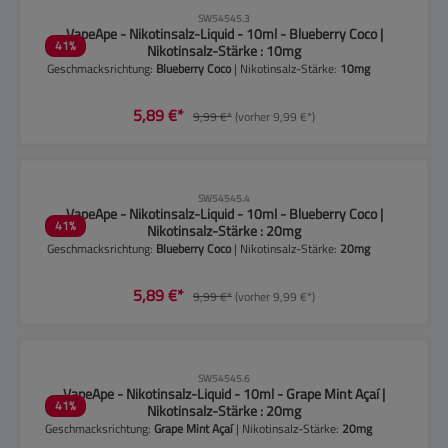
CLP-Hinweise beachten!
SW54545.3
VapeApe - Nikotinsalz-Liquid - 10ml - Blueberry Coco |
41
%
Nikotinsalz-Stärke : 10mg
Geschmacksrichtung:
Blueberry Coco
| Nikotinsalz-Stärke:
10mg
5,89 €*
9,99 €*
(vorher 9,99 €*)
CLP-Hinweise beachten!
SW54545.4
VapeApe - Nikotinsalz-Liquid - 10ml - Blueberry Coco |
41
%
Nikotinsalz-Stärke : 20mg
Geschmacksrichtung:
Blueberry Coco
| Nikotinsalz-Stärke:
20mg
5,89 €*
9,99 €*
(vorher 9,99 €*)
CLP-Hinweise beachten!
SW54545.6
VapeApe - Nikotinsalz-Liquid - 10ml - Grape Mint Açaí |
41
%
Nikotinsalz-Stärke : 20mg
Geschmacksrichtung:
Grape Mint Açaí
| Nikotinsalz-Stärke:
20mg