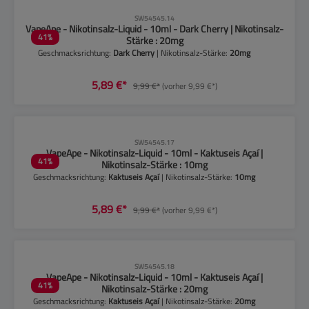
CLP-Hinweise beachten!
SW54545.14
VapeApe - Nikotinsalz-Liquid - 10ml - Dark Cherry | Nikotinsalz-
41
%
Stärke : 20mg
Geschmacksrichtung:
Dark Cherry
| Nikotinsalz-Stärke:
20mg
5,89 €*
9,99 €*
(vorher 9,99 €*)
CLP-Hinweise beachten!
SW54545.17
VapeApe - Nikotinsalz-Liquid - 10ml - Kaktuseis Açaí |
41
%
Nikotinsalz-Stärke : 10mg
Geschmacksrichtung:
Kaktuseis Açaí
| Nikotinsalz-Stärke:
10mg
5,89 €*
9,99 €*
(vorher 9,99 €*)
CLP-Hinweise beachten!
SW54545.18
VapeApe - Nikotinsalz-Liquid - 10ml - Kaktuseis Açaí |
41
%
Nikotinsalz-Stärke : 20mg
Geschmacksrichtung:
Kaktuseis Açaí
| Nikotinsalz-Stärke:
20mg