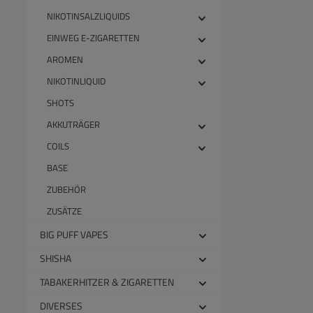
NIKOTINSALZLIQUIDS
EINWEG E-ZIGARETTEN
AROMEN
NIKOTINLIQUID
SHOTS
AKKUTRÄGER
COILS
BASE
ZUBEHÖR
ZUSÄTZE
BIG PUFF VAPES
SHISHA
TABAKERHITZER & ZIGARETTEN
DIVERSES