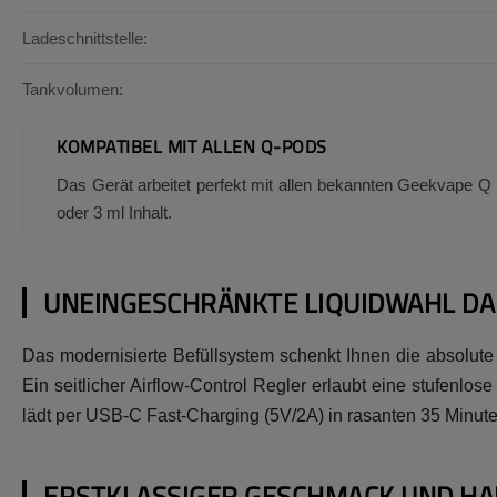
Ladeschnittstelle:
Tankvolumen:
KOMPATIBEL MIT ALLEN Q-PODS
Das Gerät arbeitet perfekt mit allen bekannten Geekvape Q
oder 3 ml Inhalt.
UNEINGESCHRÄNKTE LIQUIDWAHL DA
Das modernisierte Befüllsystem schenkt Ihnen die absolute 
Ein seitlicher Airflow-Control Regler erlaubt eine stufenl
lädt per USB-C Fast-Charging (5V/2A) in rasanten 35 Minute
ERSTKLASSIGER GESCHMACK UND HA