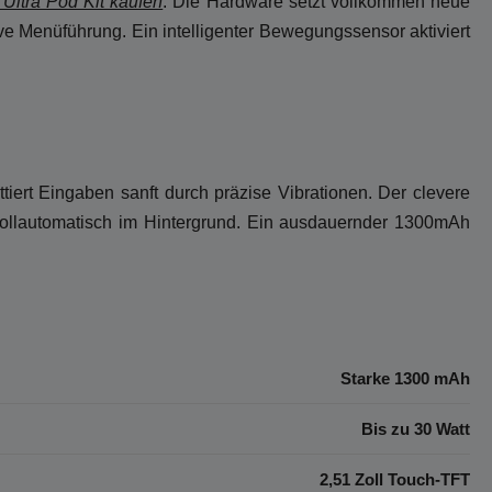
ltra Pod Kit kaufen
. Die Hardware setzt vollkommen neue
ve Menüführung. Ein intelligenter Bewegungssensor aktiviert
tiert Eingaben sanft durch präzise Vibrationen. Der clevere
 vollautomatisch im Hintergrund. Ein ausdauernder 1300mAh
Starke 1300 mAh
Bis zu 30 Watt
2,51 Zoll Touch-TFT