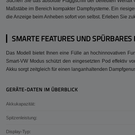
Suchen Sie das absolute Flaggschiff der beliebten Wenax
Maßstäbe im Bereich kompakter Dampfsysteme. Ein riesiges 2
die Anzeige beim Anheben sofort von selbst. Erleben Sie zuk
SMARTE FEATURES UND SPÜRBARES 
Das Modell bietet Ihnen eine Fülle an hochinnovativen Funk
Smart-VW Modus schützt den eingesetzten Pod effektiv vor
Akku sorgt zeitgleich für einen langanhaltenden Dampfgenu
GERÄTE-DATEN IM ÜBERBLICK
Akkukapazität:
Spitzenleistung:
Display-Typ: