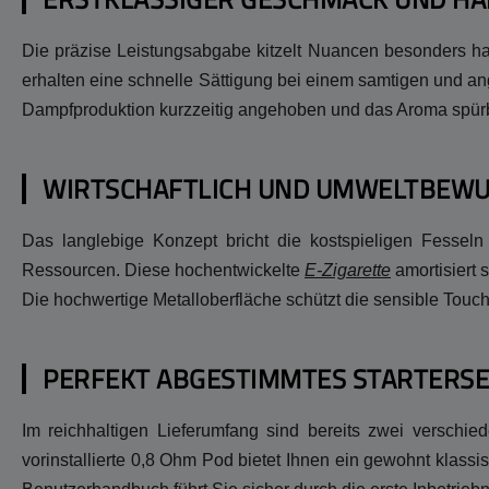
Die präzise Leistungsabgabe kitzelt Nuancen besonders h
erhalten eine schnelle Sättigung bei einem samtigen und an
Dampfproduktion kurzzeitig angehoben und das Aroma spürba
WIRTSCHAFTLICH UND UMWELTBEW
Das langlebige Konzept bricht die kostspieligen Fessel
Ressourcen. Diese hochentwickelte
E-Zigarette
amortisiert 
Die hochwertige Metalloberfläche schützt die sensible Touch-
PERFEKT ABGESTIMMTES STARTERSE
Im reichhaltigen Lieferumfang sind bereits zwei verschi
vorinstallierte 0,8 Ohm Pod bietet Ihnen ein gewohnt klass