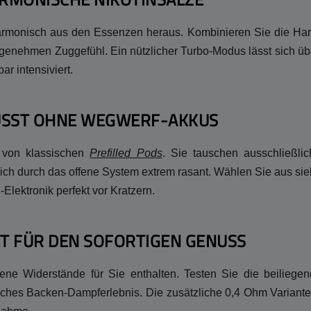
armonisch aus den Essenzen heraus. Kombinieren Sie die Har
genehmen Zuggefühl. Ein nützlicher Turbo-Modus lässt sich üb
r intensiviert.
USST OHNE WEGWERF-AKKUS
n von klassischen
Prefilled Pods
. Sie tauschen ausschließli
sich durch das offene System extrem rasant. Wählen Sie aus si
Elektronik perfekt vor Kratzern.
T FÜR DEN SOFORTIGEN GENUSS
edene Widerstände für Sie enthalten. Testen Sie die beilieg
isches Backen-Dampferlebnis. Die zusätzliche 0,4 Ohm Variante 