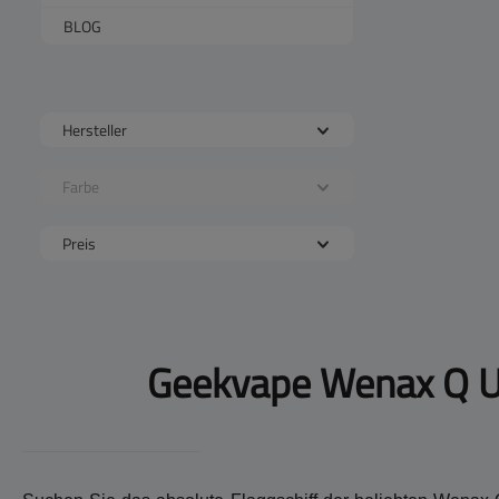
BLOG
Hersteller
Farbe
Preis
Geekvape Wenax Q Ult