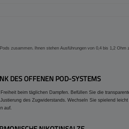
 Pods zusammen. Ihnen stehen Ausführungen von 0,4 bis 1,2 Ohm zur
NK DES OFFENEN POD-SYSTEMS
Freiheit beim täglichen Dampfen. Befüllen Sie die transparen
ose Justierung des Zugwiderstands. Wechseln Sie spielend lei
n auf.
RMONISCHE NIKOTINSALZE