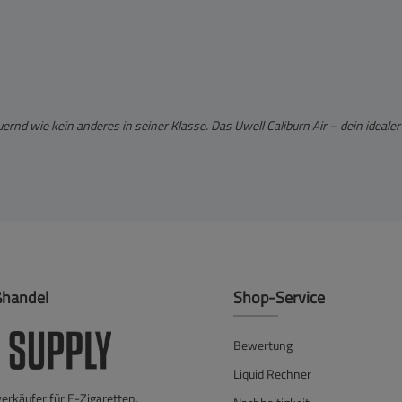
uernd wie kein anderes in seiner Klasse. Das Uwell Caliburn Air – dein idealer
ßhandel
Shop-Service
Bewertung
Liquid Rechner
verkäufer für E-Zigaretten,