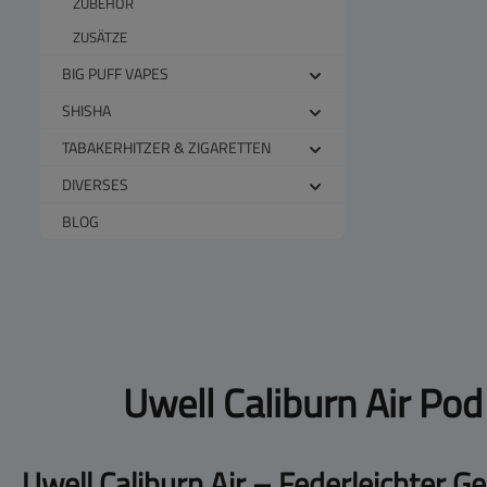
ZUBEHÖR
ZUSÄTZE
BIG PUFF VAPES
SHISHA
TABAKERHITZER & ZIGARETTEN
DIVERSES
BLOG
Uwell Caliburn Air Pod
Uwell Caliburn Air – Federleichter 