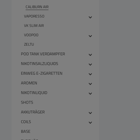
CALIBURN AIR
VAPORESSO
VK SLIM AIR
VOOPOO
ZELTU
POD TANK VERDAMPFER
NIKOTINSALZLIQUIDS
EINWEG E-ZIGARETTEN
AROMEN
NIKOTINLIQUID
SHOTS
AKKUTRÄGER
COILS
BASE