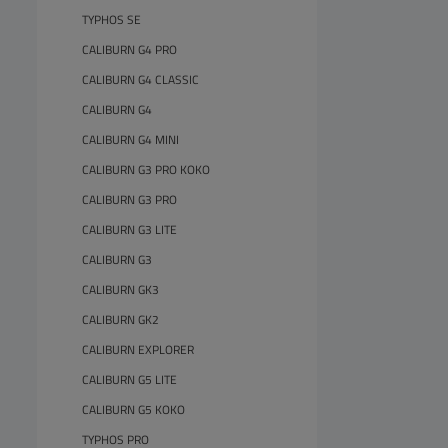
TYPHOS SE
CALIBURN G4 PRO
CALIBURN G4 CLASSIC
CALIBURN G4
CALIBURN G4 MINI
CALIBURN G3 PRO KOKO
CALIBURN G3 PRO
CALIBURN G3 LITE
CALIBURN G3
CALIBURN GK3
CALIBURN GK2
CALIBURN EXPLORER
CALIBURN G5 LITE
CALIBURN G5 KOKO
TYPHOS PRO