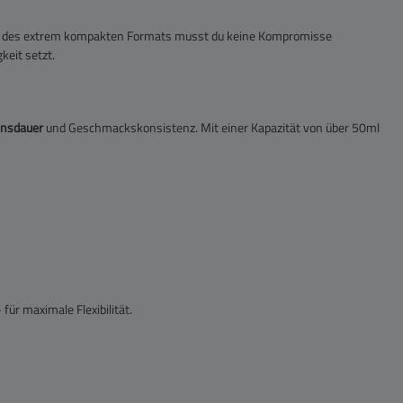
 Trotz des extrem kompakten Formats musst du keine Kompromisse
keit setzt.
ensdauer
und Geschmackskonsistenz. Mit einer Kapazität von über 50ml
ür maximale Flexibilität.