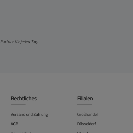
 Partner für jeden Tag.
Rechtliches
Filialen
Versand und Zahlung
Großhandel
AGB
Düsseldorf