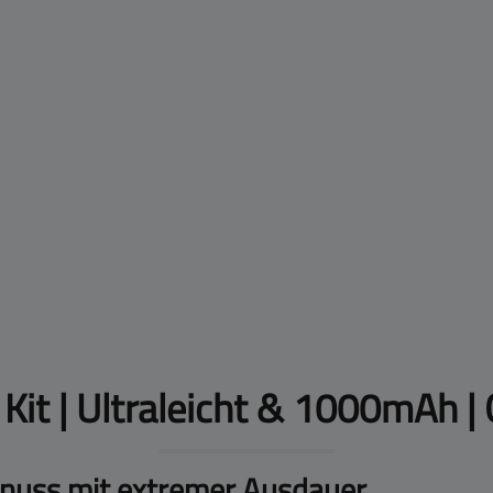
 Kit | Ultraleicht & 1000mAh 
Genuss mit extremer Ausdauer