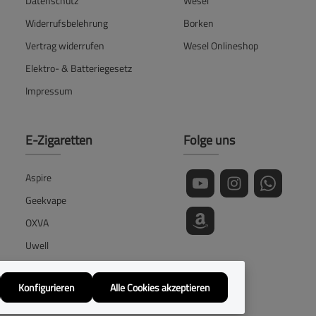
Datenschutz
Wesel
Widerrufsbelehrung
Borken
Vertrag widerrufen
Wesel Onlineshop
Elektro- & Batteriegesetz
Impressum
E-Zigaretten
Folge uns
Aspire
Geekvape
OXVA
Uwell
Vaporesso
Konfigurieren
Alle Cookies akzeptieren
Voopoo