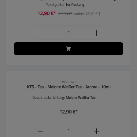
| Paketgröße:
1er Packung
12,90 €*
13,90 €*
(vorher 12,90 €*)
Produkt Anzahl: Gib den gewünschten
SW55674.5
KTS - Tea - Melone Weißer Tee - Aroma - 10ml
Geschmacksrichtung:
Melone Weißer Tee
12,90 €*
Produkt Anzahl: Gib den gewünschten