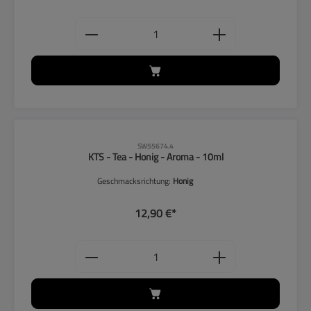
Produkt Anzahl: Gib den gewünschten
SW55674.4
KTS - Tea - Honig - Aroma - 10ml
Geschmacksrichtung:
Honig
12,90 €*
Produkt Anzahl: Gib den gewünschten