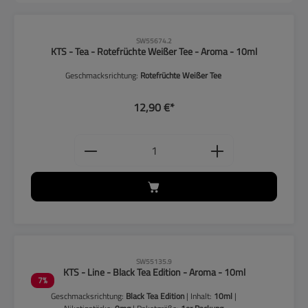
SW55674.2
KTS - Tea - Rotefrüchte Weißer Tee - Aroma - 10ml
Geschmacksrichtung:
Rotefrüchte Weißer Tee
12,90 €*
Produkt Anzahl: Gib den gewünschten
CLP-Hinweise beachten!
SW55135.9
KTS - Line - Black Tea Edition - Aroma - 10ml
7
%
Geschmacksrichtung:
Black Tea Edition
| Inhalt:
10ml
|