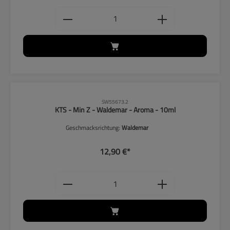
Produkt Anzahl: Gib den gewünschten
SW55673.2
KTS - Min Z - Waldemar - Aroma - 10ml
Geschmacksrichtung:
Waldemar
12,90 €*
Produkt Anzahl: Gib den gewünschten