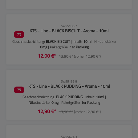
CLP-Hinweise beachten!
SW55135.7
KTS - Line - BLACK BISCUIT - Aroma - 10ml
7
%
Geschmacksrichtung:
BLACK BISCUIT
| Inhalt:
10ml
| Nikotinstärke:
0mg
| Paketgröße:
1er Packung
12,90 €*
13,90 €*
(vorher 12,90 €*)
CLP-Hinweise beachten!
SW55135.8
KTS - Line - BLACK PUDDING - Aroma - 10ml
7
%
Geschmacksrichtung:
BLACK PUDDING
| Inhalt:
10ml
|
Nikotinstärke:
0mg
| Paketgröße:
1er Packung
12,90 €*
13,90 €*
(vorher 12,90 €*)
SW55674.3