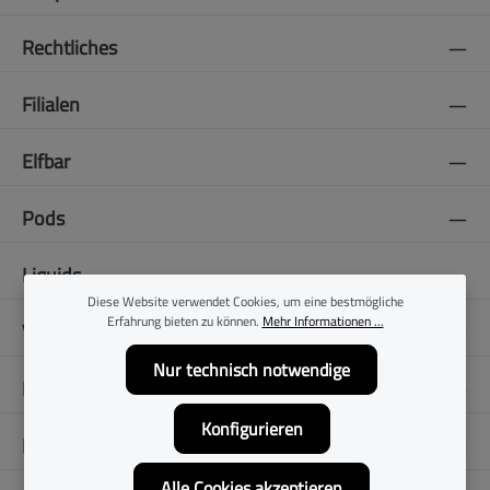
Rechtliches
Filialen
Elfbar
Pods
Liquids
Diese Website verwendet Cookies, um eine bestmögliche
Erfahrung bieten zu können.
Mehr Informationen ...
Vapes
Nur technisch notwendige
E-Zigaretten
Konfigurieren
Folge uns
Alle Cookies akzeptieren