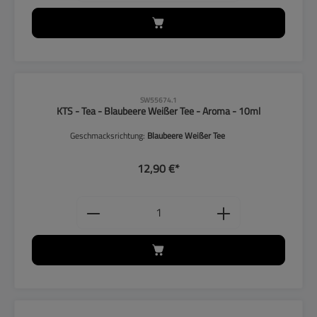
SW55674.1
KTS - Tea - Blaubeere Weißer Tee - Aroma - 10ml
Geschmacksrichtung:
Blaubeere Weißer Tee
12,90 €*
Produkt Anzahl: Gib den gewünschten