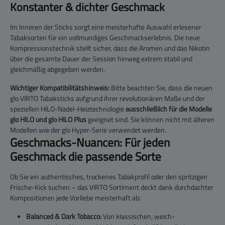
Konstanter & dichter Geschmack
Im Inneren der Sticks sorgt eine meisterhafte Auswahl erlesener
Tabaksorten für ein vollmundiges Geschmackserlebnis. Die neue
Kompressionstechnik stellt sicher, dass die Aromen und das Nikotin
über die gesamte Dauer der Session hinweg extrem stabil und
gleichmäßig abgegeben werden.
Wichtiger Kompatibilitätshinweis:
Bitte beachten Sie, dass die neuen
glo VIRTO Tabaksticks aufgrund ihrer revolutionären Maße und der
speziellen HILO-Nadel-Heiztechnologie
ausschließlich für die Modelle
glo HILO und glo HILO Plus
geeignet sind. Sie können nicht mit älteren
Modellen wie der glo Hyper-Serie verwendet werden.
Geschmacks-Nuancen: Für jeden
Geschmack die passende Sorte
Ob Sie ein authentisches, trockenes Tabakprofil oder den spritzigen
Frische-Kick suchen – das VIRTO Sortiment deckt dank durchdachter
Kompositionen jede Vorliebe meisterhaft ab:
Balanced & Dark Tobacco:
Von klassischen, weich-