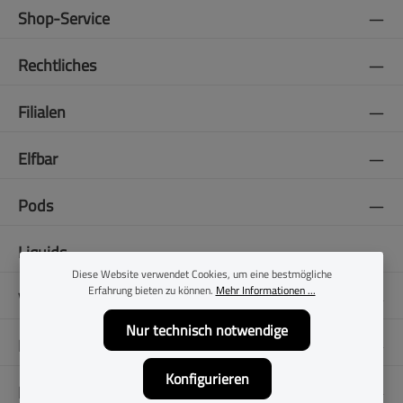
Shop-Service
Rechtliches
Filialen
Elfbar
Pods
Liquids
Diese Website verwendet Cookies, um eine bestmögliche
Erfahrung bieten zu können.
Mehr Informationen ...
Vapes
Nur technisch notwendige
E-Zigaretten
Konfigurieren
Folge uns