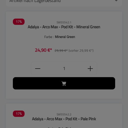
17
%
SW55542.1
Adalya - Arco Max - Pod Kit - Mineral Green
Farbe :
Mineral Green
24,90 €*
29,99 €*
(vorher 29,99 €*)
Produkt Anzahl: Gib den gewünschten
17
%
SW55542.2
Adalya - Arco Max - Pod Kit - Pale Pink