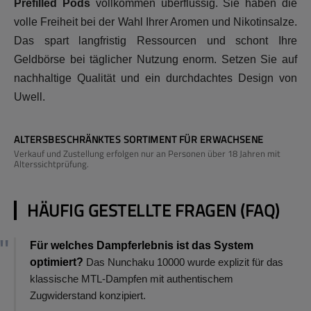
Prefilled Pods
vollkommen überflüssig. Sie haben die
volle Freiheit bei der Wahl Ihrer Aromen und Nikotinsalze.
Das spart langfristig Ressourcen und schont Ihre
Geldbörse bei täglicher Nutzung enorm. Setzen Sie auf
nachhaltige Qualität und ein durchdachtes Design von
Uwell.
ALTERSBESCHRÄNKTES SORTIMENT FÜR ERWACHSENE
Verkauf und Zustellung erfolgen nur an Personen über 18 Jahren mit
Alterssichtprüfung.
HÄUFIG GESTELLTE FRAGEN (FAQ)
Für welches Dampferlebnis ist das System
optimiert?
Das Nunchaku 10000 wurde explizit für das
klassische MTL-Dampfen mit authentischem
Zugwiderstand konzipiert.