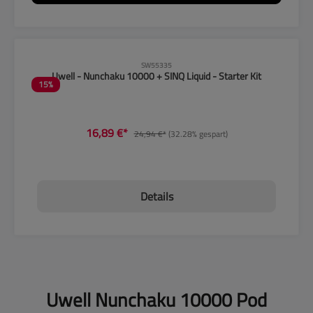
CLP-Hinweise beachten!
SW55335
Uwell - Nunchaku 10000 + SINQ Liquid - Starter Kit
15
%
16,89 €*
24,94 €*
(32.28% gespart)
Details
Uwell Nunchaku 10000 Pod