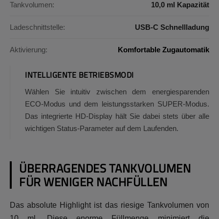
Tankvolumen:
10,0 ml Kapazität
Ladeschnittstelle:
USB-C Schnellladung
Aktivierung:
Komfortable Zugautomatik
INTELLIGENTE BETRIEBSMODI
Wählen Sie intuitiv zwischen dem energiesparenden
ECO-Modus und dem leistungsstarken SUPER-Modus.
Das integrierte HD-Display hält Sie dabei stets über alle
wichtigen Status-Parameter auf dem Laufenden.
ÜBERRAGENDES TANKVOLUMEN
FÜR WENIGER NACHFÜLLEN
Das absolute Highlight ist das riesige Tankvolumen von
10 ml. Diese enorme Füllmenge minimiert die