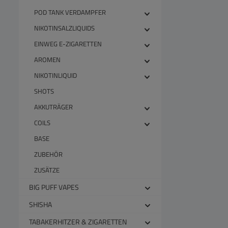
POD TANK VERDAMPFER
NIKOTINSALZLIQUIDS
EINWEG E-ZIGARETTEN
AROMEN
NIKOTINLIQUID
SHOTS
AKKUTRÄGER
COILS
BASE
ZUBEHÖR
ZUSÄTZE
BIG PUFF VAPES
SHISHA
TABAKERHITZER & ZIGARETTEN