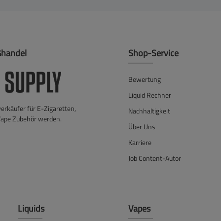
ßhandel
Shop-Service
Bewertung
Liquid Rechner
verkäufer für E-Zigaretten,
Nachhaltigkeit
Vape Zubehör werden.
Über Uns
Karriere
Job Content-Autor
Liquids
Vapes