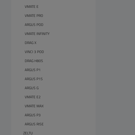
VMATE E
VMATE PRO
ARGUS POD
VMATE INFINITY
DRAG X
VINCI 3 POD
DRAG H80S
ARGUS P1
ARGUS P1S
ARGUS G
VMATE E2
VMATE MAX
ARGUS P3
ARGUS RISE
ZELTU