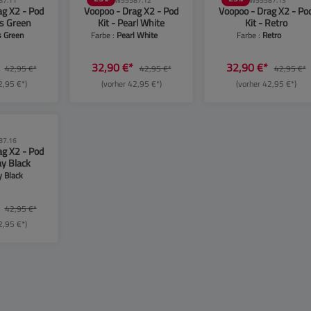
87.11
SW55587.12
SW55587.13
ag X2 - Pod
Voopoo - Drag X2 - Pod
Voopoo - Drag X2 - Po
ss Green
Kit - Pearl White
Kit - Retro
 Green
Farbe :
Pearl White
Farbe :
Retro
*
32,90 €*
32,90 €*
42,95 €*
42,95 €*
42,95 €*
2,95 €*)
(vorher 42,95 €*)
(vorher 42,95 €*)
87.16
ag X2 - Pod
ay Black
y Black
*
42,95 €*
2,95 €*)