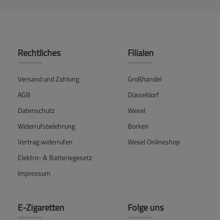
Rechtliches
Filialen
Versand und Zahlung
Großhandel
AGB
Düsseldorf
Datenschutz
Wesel
Widerrufsbelehrung
Borken
Vertrag widerrufen
Wesel Onlineshop
Elektro- & Batteriegesetz
Impressum
E-Zigaretten
Folge uns