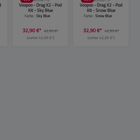
SW55587.14
SW55587.15
d
Voopoo - Drag X2 - Pod
Voopoo - Drag X2 - Pod
Kit - Sky Blue
Kit - Snow Blue
Farbe :
Sky Blue
Farbe :
Snow Blue
32,90 €*
32,90 €*
42,95 €*
42,95 €*
(vorher 42,95 €*)
(vorher 42,95 €*)