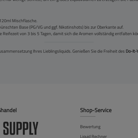
 120ml Mischflasche.
wünschten Base (PG/VG und ggf. Nikotinshots) bis zur Oberkante auf.
Reifezeit von 3 bis 5 Tagen, damit sich die Aromen vollständig entfalten k
sammensetzung Ihres Lieblingsliquids. Genießen Sie die Freiheit des
Do-It-
ßhandel
Shop-Service
Bewertung
Liquid Rechner