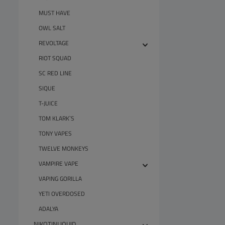
MUST HAVE
OWL SALT
REVOLTAGE
RIOT SQUAD
SC RED LINE
SIQUE
T-JUICE
TOM KLARK`S
TONY VAPES
TWELVE MONKEYS
VAMPIRE VAPE
VAPING GORILLA
YETI OVERDOSED
ADALYA
NIKOTINLIQUID