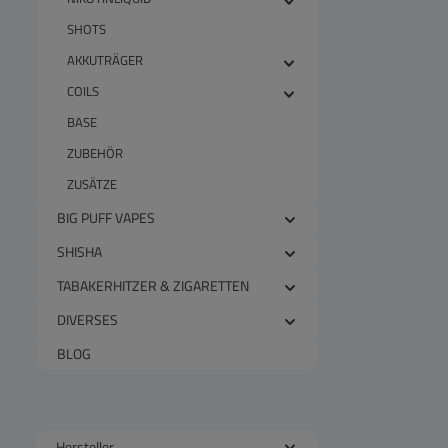
SHOTS
AKKUTRÄGER
COILS
BASE
ZUBEHÖR
ZUSÄTZE
BIG PUFF VAPES
SHISHA
TABAKERHITZER & ZIGARETTEN
DIVERSES
BLOG
Hersteller