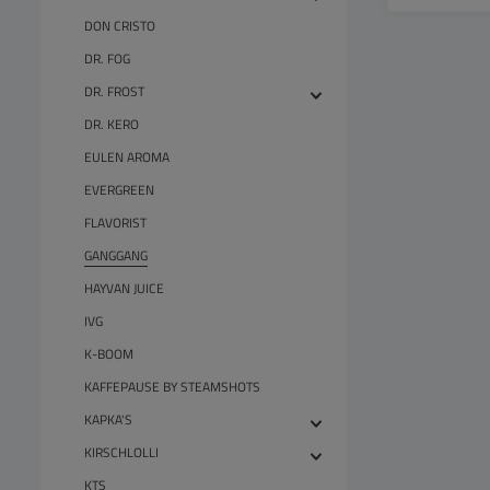
DON CRISTO
DR. FOG
DR. FROST
DR. KERO
EULEN AROMA
EVERGREEN
FLAVORIST
GANGGANG
HAYVAN JUICE
IVG
K-BOOM
KAFFEPAUSE BY STEAMSHOTS
KAPKA'S
KIRSCHLOLLI
KTS