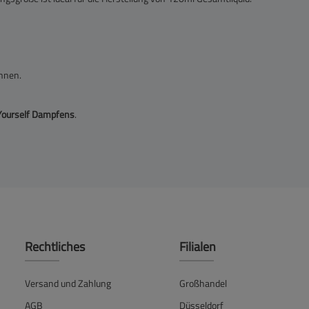
önnen.
Yourself Dampfens
.
Rechtliches
Filialen
Versand und Zahlung
Großhandel
AGB
Düsseldorf