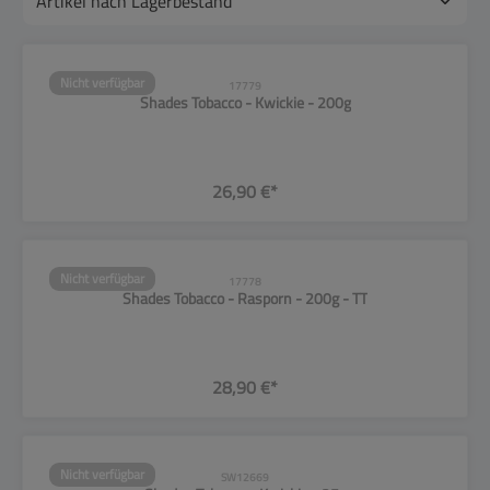
Nicht verfügbar
17779
Shades Tobacco - Kwickie - 200g
26,90 €*
Nicht verfügbar
17778
Shades Tobacco - Rasporn - 200g - TT
28,90 €*
Nicht verfügbar
SW12669