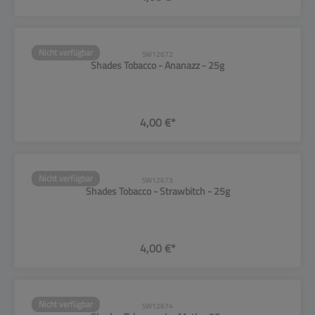
Nicht verfügbar
SW12672
Shades Tobacco - Ananazz - 25g
4,00 €*
Nicht verfügbar
SW12673
Shades Tobacco - Strawbitch - 25g
4,00 €*
Nicht verfügbar
SW12674