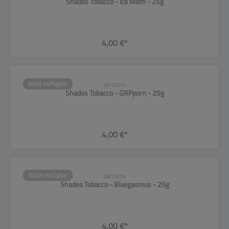
Shades Tobacco - Ice Math - 25g
4,00 €*
Nicht verfügbar
SW12675
Shades Tobacco - GRPporn - 25g
4,00 €*
Nicht verfügbar
SW12676
Shades Tobacco - Bluegasmus - 25g
4,00 €*