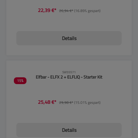
22,39 €*
26,94 €*
(16.89% gespart)
Details
CLP-Hinweise beachten!
SW55571
Elfbar - ELFX 2 + ELFLIQ - Starter Kit
15
%
25,48 €*
29,98 €*
(15.01% gespart)
Details