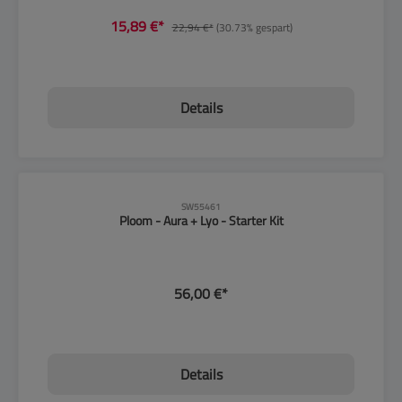
15,89 €*
22,94 €*
(30.73% gespart)
Details
CLP-Hinweise beachten!
SW55461
Ploom - Aura + Lyo - Starter Kit
56,00 €*
Details