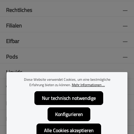
Rechtliches
Filialen
Elfbar
Pods
Liquids
Diese Website verwendet Cookies, um eine bestmögliche
Erfahrung bieten zu können.
Mehr Informationen ...
Vapes
Nur technisch notwendige
E-Zigaretten
Konfigurieren
Folge uns
Alle Cookies akzeptieren