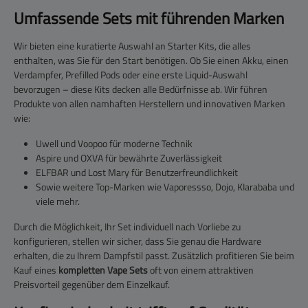
Umfassende Sets mit führenden Marken
Wir bieten eine kuratierte Auswahl an Starter Kits, die alles
enthalten, was Sie für den Start benötigen. Ob Sie einen Akku, einen
Verdampfer, Prefilled Pods oder eine erste Liquid-Auswahl
bevorzugen – diese Kits decken alle Bedürfnisse ab. Wir führen
Produkte von allen namhaften Herstellern und innovativen Marken
wie:
Uwell und Voopoo für moderne Technik
Aspire und OXVA für bewährte Zuverlässigkeit
ELFBAR und Lost Mary für Benutzerfreundlichkeit
Sowie weitere Top-Marken wie Vaporessso, Dojo, KIarababa und
viele mehr.
Durch die Möglichkeit, Ihr Set individuell nach Vorliebe zu
konfigurieren, stellen wir sicher, dass Sie genau die Hardware
erhalten, die zu Ihrem Dampfstil passt. Zusätzlich profitieren Sie beim
Kauf eines
kompletten Vape Sets
oft von einem attraktiven
Preisvorteil gegenüber dem Einzelkauf.