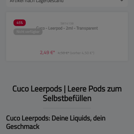
45
%
SW14138
Cuco - Leerpod - 2ml - Transparent
Nicht verfügbar
2,49 €*
4,50 €*
(vorher 4,50 €*)
Cuco Leerpods | Leere Pods zum
Selbstbefüllen
Cuco Leerpods: Deine Liquids, dein
Geschmack