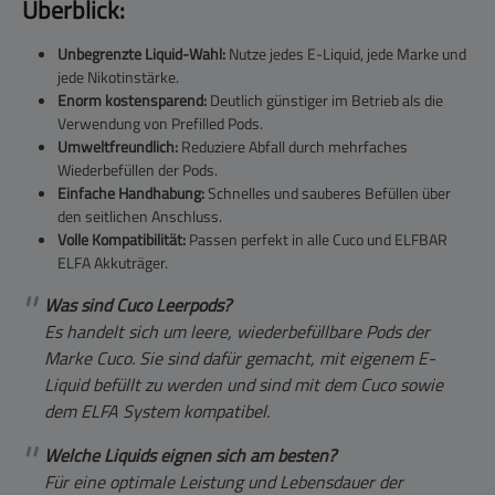
Überblick:
Unbegrenzte Liquid-Wahl:
Nutze jedes E-Liquid, jede Marke und
jede Nikotinstärke.
Enorm kostensparend:
Deutlich günstiger im Betrieb als die
Verwendung von Prefilled Pods.
Umweltfreundlich:
Reduziere Abfall durch mehrfaches
Wiederbefüllen der Pods.
Einfache Handhabung:
Schnelles und sauberes Befüllen über
den seitlichen Anschluss.
Volle Kompatibilität:
Passen perfekt in alle Cuco und ELFBAR
ELFA Akkuträger.
Was sind Cuco Leerpods?
Es handelt sich um leere, wiederbefüllbare Pods der
Marke Cuco. Sie sind dafür gemacht, mit eigenem E-
Liquid befüllt zu werden und sind mit dem Cuco sowie
dem ELFA System kompatibel.
Welche Liquids eignen sich am besten?
Für eine optimale Leistung und Lebensdauer der