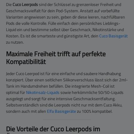
Die
Cuco Leerpods
sind der Schlüssel zu grenzenloser Freiheit und
Geschmacksvielfalt für dein Pod-System. Anstatt auf vorbefüllte
Varianten angewiesen zu sein, geben dir diese leeren, nachfüllbaren
Pods die volle Kontrolle. Fülle einfach dein persönliches Lieblings-
Liquid ein und bestimme selbst über Geschmack, Nikotinstärke und
Kosten. Es ist die smarteste und günstigste Art, dein
Cuco Basisgerät
zu nutzen.
Maximale Freiheit trifft auf perfekte
Kompatibilität
Jeder Cuco Leerpod ist für eine einfache und saubere Handhabung
konzipiert. Über einen seitlichen Silikonverschluss lässt sich der 2ml-
Tank im Handumdrehen befüllen. Die integrierte Mesh-Coil ist
optimal für
Nikotinsalz-Liquids
sowie herkömmliche 50/50-Liquids
ausgelegt und sorgt für eine intensive Geschmacksentfaltung.
Selbstverständlich sind die Leerpods nicht nur mit dem Cuco Akku,
sondern auch mit allen
Elfa Basisgeräte
zu 100% kompatibel.
Die Vorteile der Cuco Leerpods im