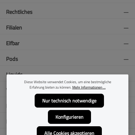
Rechtliches
Filialen
Elfbar
Pods
Liquids
Diese Website verwendet Cookies, um eine bestmögliche
Erfahrung bieten zu können.
Mehr Informationen ...
Vapes
Nur technisch notwendige
E-Zigaretten
Konfigurieren
Folge uns
Alle Cookies akzeptieren