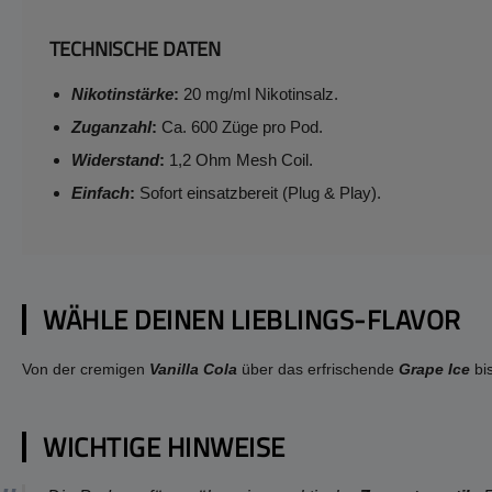
TECHNISCHE DATEN
Nikotinstärke
:
20 mg/ml Nikotinsalz.
Zuganzahl
:
Ca. 600 Züge pro Pod.
Widerstand
:
1,2 Ohm Mesh Coil.
Einfach
:
Sofort einsatzbereit (Plug & Play).
WÄHLE DEINEN LIEBLINGS-FLAVOR
Von der cremigen
Vanilla Cola
über das erfrischende
Grape Ice
bis
WICHTIGE HINWEISE