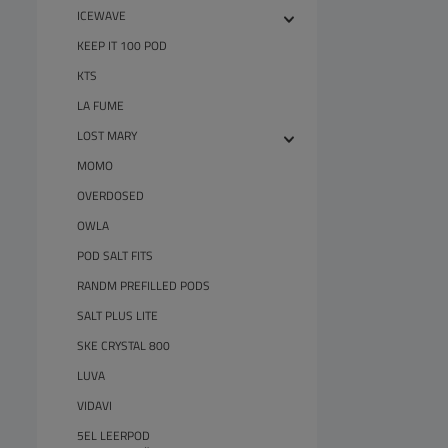
ICEWAVE
KEEP IT 100 POD
KTS
LA FUME
LOST MARY
MOMO
OVERDOSED
OWLA
POD SALT FITS
RANDM PREFILLED PODS
SALT PLUS LITE
SKE CRYSTAL 800
LUVA
VIDAVI
5EL LEERPOD