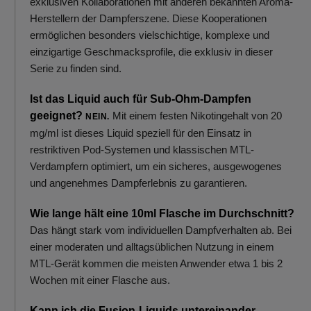
exklusiven Kollaborationen mit anderen bekannten Aroma-
Herstellern der Dampferszene. Diese Kooperationen
ermöglichen besonders vielschichtige, komplexe und
einzigartige Geschmacksprofile, die exklusiv in dieser
Serie zu finden sind.
Ist das Liquid auch für Sub-Ohm-Dampfen
geeignet?
Mit einem festen Nikotingehalt von 20
NEIN.
mg/ml ist dieses Liquid speziell für den Einsatz in
restriktiven Pod-Systemen und klassischen MTL-
Verdampfern optimiert, um ein sicheres, ausgewogenes
und angenehmes Dampferlebnis zu garantieren.
Wie lange hält eine 10ml Flasche im Durchschnitt?
Das hängt stark vom individuellen Dampfverhalten ab. Bei
einer moderaten und alltagsüblichen Nutzung in einem
MTL-Gerät kommen die meisten Anwender etwa 1 bis 2
Wochen mit einer Flasche aus.
Kann ich die Fusion-Liquids untereinander