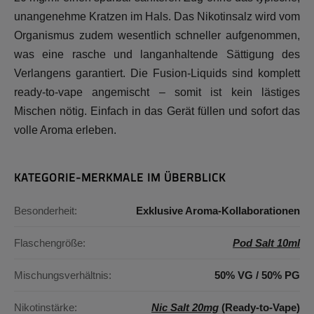
unangenehme Kratzen im Hals. Das Nikotinsalz wird vom
Organismus zudem wesentlich schneller aufgenommen,
was eine rasche und langanhaltende Sättigung des
Verlangens garantiert. Die Fusion-Liquids sind komplett
ready-to-vape angemischt – somit ist kein lästiges
Mischen nötig. Einfach in das Gerät füllen und sofort das
volle Aroma erleben.
KATEGORIE-MERKMALE IM ÜBERBLICK
Besonderheit:
Exklusive Aroma-Kollaborationen
Flaschengröße:
Pod Salt 10ml
Mischungsverhältnis:
50% VG / 50% PG
Nikotinstärke:
Nic Salt 20mg
(Ready-to-Vape)