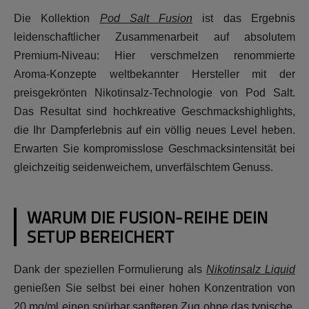
Die Kollektion
Pod Salt Fusion
ist das Ergebnis
leidenschaftlicher Zusammenarbeit auf absolutem
Premium-Niveau: Hier verschmelzen renommierte
Aroma-Konzepte weltbekannter Hersteller mit der
preisgekrönten Nikotinsalz-Technologie von Pod Salt.
Das Resultat sind hochkreative Geschmackshighlights,
die Ihr Dampferlebnis auf ein völlig neues Level heben.
Erwarten Sie kompromisslose Geschmacksintensität bei
gleichzeitig seidenweichem, unverfälschtem Genuss.
WARUM DIE FUSION-REIHE DEIN
SETUP BEREICHERT
Dank der speziellen Formulierung als
Nikotinsalz Liquid
genießen Sie selbst bei einer hohen Konzentration von
20 mg/ml einen spürbar sanfteren Zug ohne das typische,