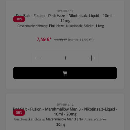
CLP-Hinweise beachten!
SW16845.17
Pod Salt - Fusion - Pink Haze - Nikotinsalz-Liquid - 10ml -
38
%
11mg
Geschmacksrichtung:
Pink Haze
| Nikotinsalz-Stärke:
11mg
7,49 €*
11,99 €*
(vorher 11,99 €*)
Produkt Anzahl: Gib den gewünschten
CLP-Hinweise beachten!
SW16845.12
Pod Salt - Fusion - Marshmallow Man 3 - Nikotinsalz-Liquid -
38
%
10ml - 20mg
Geschmacksrichtung:
Marshmallow Man 3
| Nikotinsalz-Stärke:
20mg