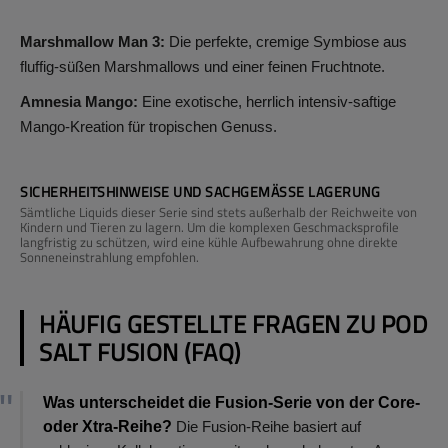
Marshmallow Man 3:
Die perfekte, cremige Symbiose aus
fluffig-süßen Marshmallows und einer feinen Fruchtnote.
Amnesia Mango:
Eine exotische, herrlich intensiv-saftige
Mango-Kreation für tropischen Genuss.
SICHERHEITSHINWEISE UND SACHGEMÄSSE LAGERUNG
Sämtliche Liquids dieser Serie sind stets außerhalb der Reichweite von
Kindern und Tieren zu lagern. Um die komplexen Geschmacksprofile
langfristig zu schützen, wird eine kühle Aufbewahrung ohne direkte
Sonneneinstrahlung empfohlen.
HÄUFIG GESTELLTE FRAGEN ZU POD
SALT FUSION (FAQ)
Was unterscheidet die Fusion-Serie von der Core-
oder Xtra-Reihe?
Die Fusion-Reihe basiert auf