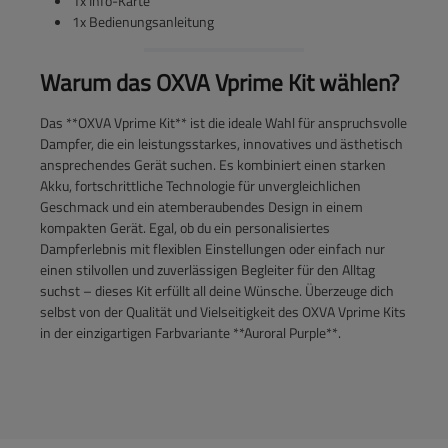
1x Info-Karte
1x Bedienungsanleitung
Warum das OXVA Vprime Kit wählen?
Das **OXVA Vprime Kit** ist die ideale Wahl für anspruchsvolle
Dampfer, die ein leistungsstarkes, innovatives und ästhetisch
ansprechendes Gerät suchen. Es kombiniert einen starken
Akku, fortschrittliche Technologie für unvergleichlichen
Geschmack und ein atemberaubendes Design in einem
kompakten Gerät. Egal, ob du ein personalisiertes
Dampferlebnis mit flexiblen Einstellungen oder einfach nur
einen stilvollen und zuverlässigen Begleiter für den Alltag
suchst – dieses Kit erfüllt all deine Wünsche. Überzeuge dich
selbst von der Qualität und Vielseitigkeit des OXVA Vprime Kits
in der einzigartigen Farbvariante **Auroral Purple**.