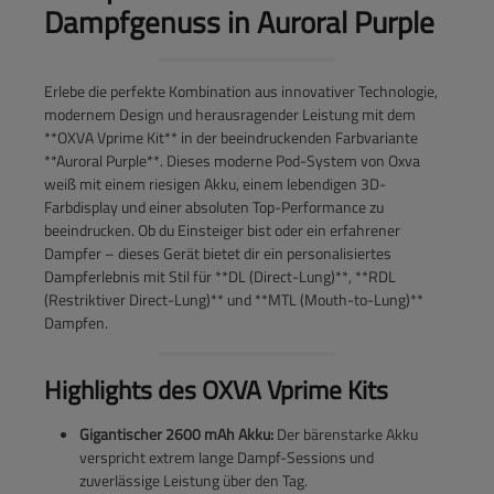
Dampfgenuss in Auroral Purple
Erlebe die perfekte Kombination aus innovativer Technologie,
modernem Design und herausragender Leistung mit dem
**OXVA Vprime Kit** in der beeindruckenden Farbvariante
**Auroral Purple**. Dieses moderne Pod-System von Oxva
weiß mit einem riesigen Akku, einem lebendigen 3D-
Farbdisplay und einer absoluten Top-Performance zu
beeindrucken. Ob du Einsteiger bist oder ein erfahrener
Dampfer – dieses Gerät bietet dir ein personalisiertes
Dampferlebnis mit Stil für **DL (Direct-Lung)**, **RDL
(Restriktiver Direct-Lung)** und **MTL (Mouth-to-Lung)**
Dampfen.
Highlights des OXVA Vprime Kits
Gigantischer 2600 mAh Akku:
Der bärenstarke Akku
verspricht extrem lange Dampf-Sessions und
zuverlässige Leistung über den Tag.