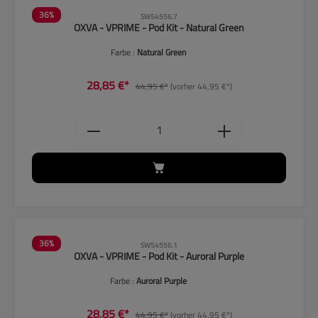
36
%
SW54556.7
OXVA - VPRIME - Pod Kit - Natural Green
Farbe :
Natural Green
28,85 €*
44,95 €*
(vorher 44,95 €*)
Produkt Anzahl: Gib den gewünschten
36
%
SW54556.1
OXVA - VPRIME - Pod Kit - Auroral Purple
Farbe :
Auroral Purple
28,85 €*
44,95 €*
(vorher 44,95 €*)