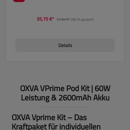
35,75 €*
57,94 €*
(38.3% gespart)
Details
OXVA VPrime Pod Kit | 60W
Leistung & 2600mAh Akku
OXVA Vprime Kit – Das
Kraftpaket für individuellen