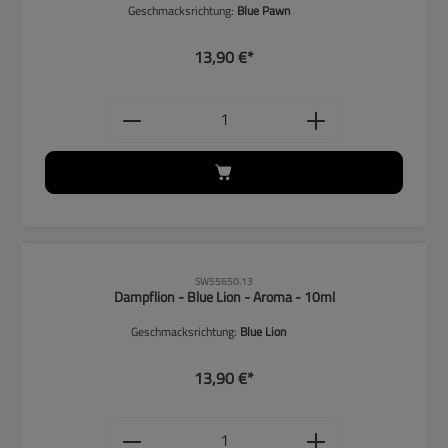
Geschmacksrichtung:
Blue Pawn
13,90 €*
Produkt Anzahl: Gib den gewünschten
CLP-Hinweise beachten!
SW55650.13
Dampflion - Blue Lion - Aroma - 10ml
Geschmacksrichtung:
Blue Lion
13,90 €*
Produkt Anzahl: Gib den gewünschten