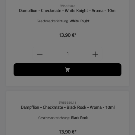
CLP-Hinweise beachten!
SW55650.5
Dampflion - Checkmate - White Knight - Aroma - 10ml
Geschmacksrichtung:
White Knight
13,90 €*
Produkt Anzahl: Gib den gewünschten
CLP-Hinweise beachten!
SW55650.11
Dampflion - Checkmate - Black Rook - Aroma - 10ml
Geschmacksrichtung:
Black Rook
13,90 €*