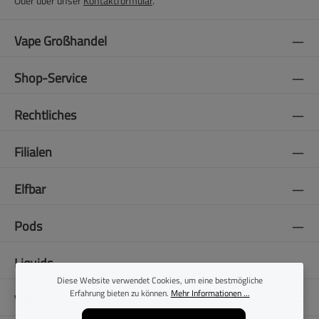
Oder über unser
Kontaktformular
.
Vape Großhandel
Shop-Service
Rechtliches
Filialen
Elfbar
Pods
Liquids
Diese Website verwendet Cookies, um eine bestmögliche
Erfahrung bieten zu können.
Mehr Informationen ...
Vapes