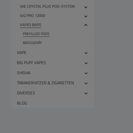
SKE CRYSTAL PLUS POD-SYSTEM
IVG PRO 12000
VAPES BARS
PREFILLED PODS
BASISGERÄT
VAPE
BIG PUFF VAPES
SHISHA
TABAKERHITZER & ZIGARETTEN
DIVERSES
BLOG