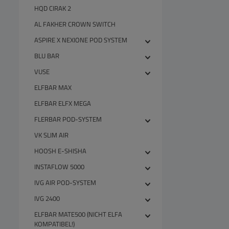
HQD CIRAK 2
AL FAKHER CROWN SWITCH
ASPIRE X NEXIONE POD SYSTEM
BLU BAR
VUSE
ELFBAR MAX
ELFBAR ELFX MEGA
FLERBAR POD-SYSTEM
VK SLIM AIR
HOOSH E-SHISHA
INSTAFLOW 5000
IVG AIR POD-SYSTEM
IVG 2400
ELFBAR MATE500 (NICHT ELFA
KOMPATIBEL!)