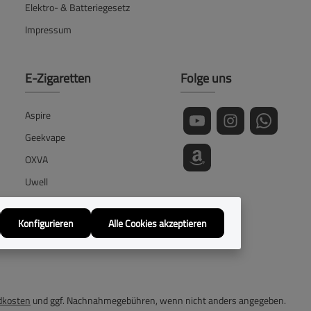
Elektro- & Batteriegesetz
Impressum
E-Zigaretten
Folge uns
Aspire
Geekvape
OXVA
Uwell
Vaporesso
Konfigurieren
Alle Cookies akzeptieren
Voopoo
dkosten
und ggf. Nachnahmegebühren, wenn nicht anders angegeben.