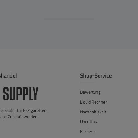
ßhandel
Shop-Service
Bewertung
Liquid Rechner
verkäufer für E-Zigaretten,
Nachhaltigkeit
Vape Zubehör werden.
Über Uns
Karriere