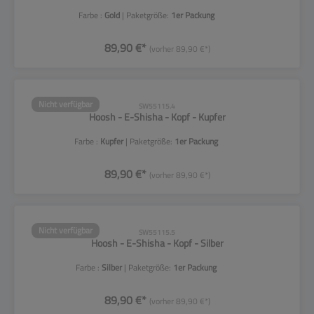
Farbe :
Gold
| Paketgröße:
1er Packung
89,90 €*
(vorher 89,90 €*)
Nicht verfügbar
SW55115.4
Hoosh - E-Shisha - Kopf - Kupfer
Farbe :
Kupfer
| Paketgröße:
1er Packung
89,90 €*
(vorher 89,90 €*)
Nicht verfügbar
SW55115.5
Hoosh - E-Shisha - Kopf - Silber
Farbe :
Silber
| Paketgröße:
1er Packung
89,90 €*
(vorher 89,90 €*)