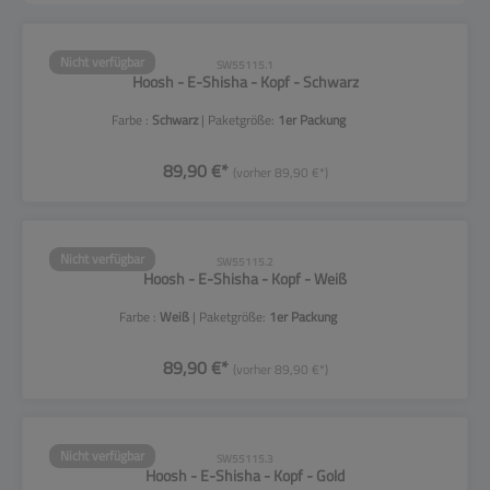
Nicht verfügbar
SW55115.1
Hoosh - E-Shisha - Kopf - Schwarz
Farbe :
Schwarz
| Paketgröße:
1er Packung
89,90 €*
(vorher 89,90 €*)
Nicht verfügbar
SW55115.2
Hoosh - E-Shisha - Kopf - Weiß
Farbe :
Weiß
| Paketgröße:
1er Packung
89,90 €*
(vorher 89,90 €*)
Nicht verfügbar
SW55115.3
Hoosh - E-Shisha - Kopf - Gold