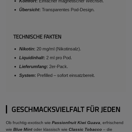
Komfort
:
Einfacher magnetischer Wechsel.
Übersicht
:
Transparentes Pod-Design.
TECHNISCHE FAKTEN
Nikotin
:
20 mg/ml (Nikotinsalz).
Liquidinhalt
:
2 ml pro Pod.
Lieferumfang
:
2er-Pack.
System
:
Prefilled – sofort einsatzbereit.
GESCHMACKSVIELFALT FÜR JEDEN
Ob fruchtig-exotisch wie
Passionfruit Kiwi Guava
, erfrischend
wie
Blue Mint
oder klassisch wie
Classic Tobacco
– die