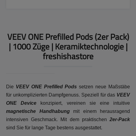
VEEV ONE Prefilled Pods (2er Pack)
| 1000 Züge | Keramiktechnologie |
freshishastore
Die
VEEV ONE Prefilled Pods
setzen neue Maßstäbe
für unkomplizierten Dampfgenuss. Speziell für das
VEEV
ONE Device
konzipiert, vereinen sie eine intuitive
magnetische Handhabung
mit einem herausragend
intensiven Geschmack. Mit dem praktischen
2er-Pack
sind Sie für lange Tage bestens ausgestattet.