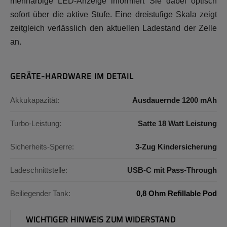
mehrfarbige LED-Anzeige informiert Sie dabei optisch
sofort über die aktive Stufe. Eine dreistufige Skala zeigt
zeitgleich verlässlich den aktuellen Ladestand der Zelle
an.
GERÄTE-HARDWARE IM DETAIL
Akkukapazität:
Ausdauernde 1200 mAh
Turbo-Leistung:
Satte 18 Watt Leistung
Sicherheits-Sperre:
3-Zug Kindersicherung
Ladeschnittstelle:
USB-C mit Pass-Through
Beiliegender Tank:
0,8 Ohm Refillable Pod
WICHTIGER HINWEIS ZUM WIDERSTAND