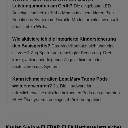
Leistungsmodus am Gerät?
Die eingebaute LED-
Anzeige leuchtet im Turbo-Modus in einem klaren Blau.
Sobald das System im Durable-Modus arbeitet, wechselt
das Licht zu Weiß.
Wie aktiviere ich die integrierte Kindersicherung
des Basisgeräts?
Das Modell schützt sich über eine
clevere 3-Zug Sperre vor unbefugter Benutzung. Drei
kurze, aufeinanderfolgende Züge aktivieren oder
deaktivieren das System.
Kann ich meine alten Lost Mary Tappo Pods
weiterverwenden?
Ja. Die Hardware ist
erfreulicherweise mit allen bekannten Pods des gesamten
ELFA Ökosystems uneingeschränkt kompatibel.
Kaufen Sie Ihre ELFBAR ELFA Hardware jetzt sicher