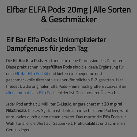
Elfbar ELFA Pods 20mg | Alle Sorten
& Geschmäcker
Elf Bar Elfa Pods: Unkomplizierter
Dampfgenuss für jeden Tag
Die
Elf Bar Elfa Pods
eröffnen eine neue Dimension des Dampfens.
Diese praktischen,
vorgefüllten Pods
sind die ideale Ergänzung für
dein
Elf Bar Elfa Pod Kit
und bieten eine bequeme und
geschmackvolle Alternative zu herkömmlichen E-Zigaretten. Hier
findest Du die originalen Elfa Pods – eine noch größere Auswahl an
allen kompatiblen Elfa Pods
entdeckst Du in unserer Übersicht.
Jeder Pod enthält 2 Milliliter E-Liquid, angereichert mit
20 mg/ml
Nikotinsalz
. Dieses System ist denkbar einfach: Ist ein Pod leer, wird
er mühelos durch einen neuen ersetzt. Das macht die
Elfa Pods
zur
Wahl für alle, die Wert auf Sauberkeit, Praktikabilität und schnellen
Genuss legen.