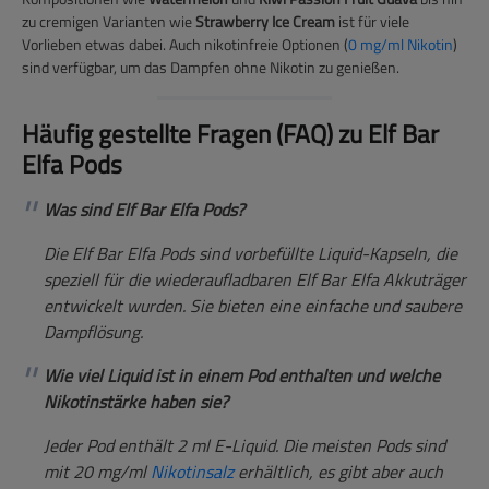
zu cremigen Varianten wie
Strawberry Ice Cream
ist für viele
Vorlieben etwas dabei. Auch nikotinfreie Optionen (
0 mg/ml Nikotin
)
sind verfügbar, um das Dampfen ohne Nikotin zu genießen.
Häufig gestellte Fragen (FAQ) zu Elf Bar
Elfa Pods
Was sind Elf Bar Elfa Pods?
Die Elf Bar Elfa Pods sind vorbefüllte Liquid-Kapseln, die
speziell für die wiederaufladbaren Elf Bar Elfa Akkuträger
entwickelt wurden. Sie bieten eine einfache und saubere
Dampflösung.
Wie viel Liquid ist in einem Pod enthalten und welche
Nikotinstärke haben sie?
Jeder Pod enthält 2 ml E-Liquid. Die meisten Pods sind
mit 20 mg/ml
Nikotinsalz
erhältlich, es gibt aber auch