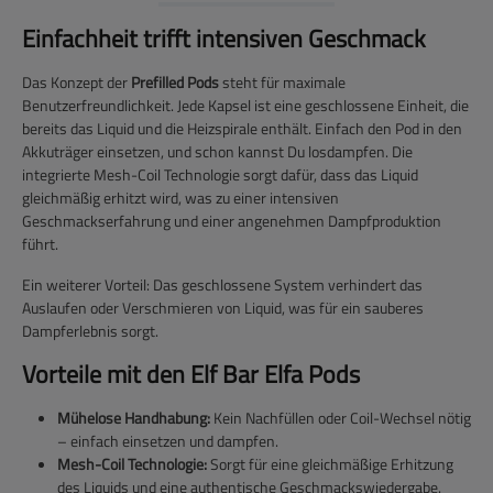
Einfachheit trifft intensiven Geschmack
Das Konzept der
Prefilled Pods
steht für maximale
Benutzerfreundlichkeit. Jede Kapsel ist eine geschlossene Einheit, die
bereits das Liquid und die Heizspirale enthält. Einfach den Pod in den
Akkuträger einsetzen, und schon kannst Du losdampfen. Die
integrierte Mesh-Coil Technologie sorgt dafür, dass das Liquid
gleichmäßig erhitzt wird, was zu einer intensiven
Geschmackserfahrung und einer angenehmen Dampfproduktion
führt.
Ein weiterer Vorteil: Das geschlossene System verhindert das
Auslaufen oder Verschmieren von Liquid, was für ein sauberes
Dampferlebnis sorgt.
Vorteile mit den Elf Bar Elfa Pods
Mühelose Handhabung:
Kein Nachfüllen oder Coil-Wechsel nötig
– einfach einsetzen und dampfen.
Mesh-Coil Technologie:
Sorgt für eine gleichmäßige Erhitzung
des Liquids und eine authentische Geschmackswiedergabe.