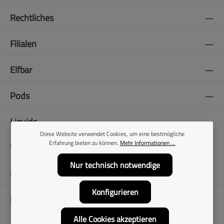
Rechtliches
Filialen
Elfbar
Pods
Liquids
Diese Website verwendet Cookies, um eine bestmögliche
Erfahrung bieten zu können.
Mehr Informationen ...
Vapes
Nur technisch notwendige
E-Zigaretten
Konfigurieren
Folge uns
Alle Cookies akzeptieren