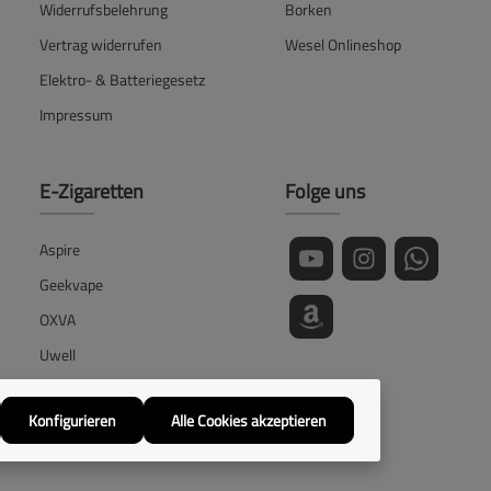
Widerrufsbelehrung
Borken
Vertrag widerrufen
Wesel Onlineshop
Elektro- & Batteriegesetz
Impressum
E-Zigaretten
Folge uns
Aspire
Geekvape
OXVA
Uwell
Vaporesso
Konfigurieren
Alle Cookies akzeptieren
Voopoo