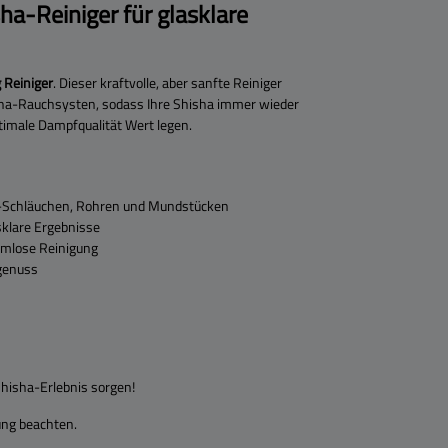
a-Reiniger für glasklare
Reiniger
. Dieser kraftvolle, aber sanfte Reiniger
ha-Rauchsysten, sodass Ihre Shisha immer wieder
ptimale Dampfqualität Wert legen.
-Schläuchen, Rohren und Mundstücken
sklare Ergebnisse
emlose Reinigung
genuss
Shisha-Erlebnis sorgen!
ung beachten.