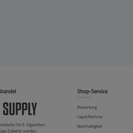
ßhandel
Shop-Service
Bewertung
Liquid Rechner
verkäufer für E-Zigaretten,
Nachhaltigkeit
Vape Zubehör werden.