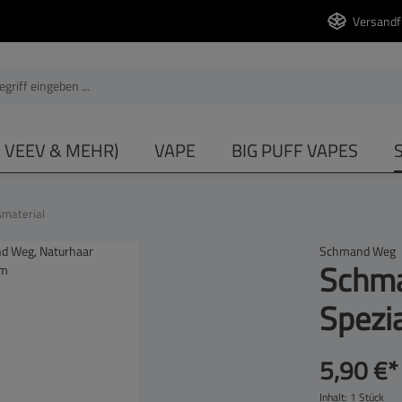
Versandf
, VEEV & MEHR)
VAPE
BIG PUFF VAPES
smaterial
Schmand Weg
Schma
Spezia
5,90 €*
Inhalt:
1 Stück