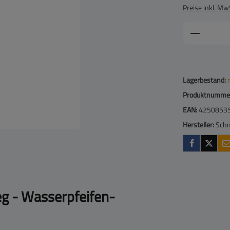
Preise inkl. Mw
Produkt 
Lagerbestand:
Produktnumme
EAN:
4250853
Hersteller:
Sch
g - Wasserpfeifen-