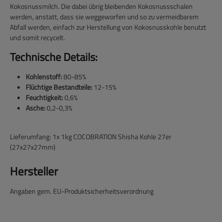
Kokosnussmilch. Die dabei übrig bleibenden Kokosnussschalen
werden, anstatt, dass sie weggeworfen und so zu vermeidbarem
Abfall werden, einfach zur Herstellung von Kokosnusskohle benutzt
und somit recycelt.
Technische Details:
Kohlenstoff:
80-85%
Flüchtige Bestandteile:
12-15%
Feuchtigkeit:
0,6%
Asche:
0,2-0,3%
Lieferumfang: 1x 1kg COCOBRATION Shisha Kohle 27er
(27x27x27mm)
Hersteller
Angaben gem. EU-Produktsicherheitsverordnung