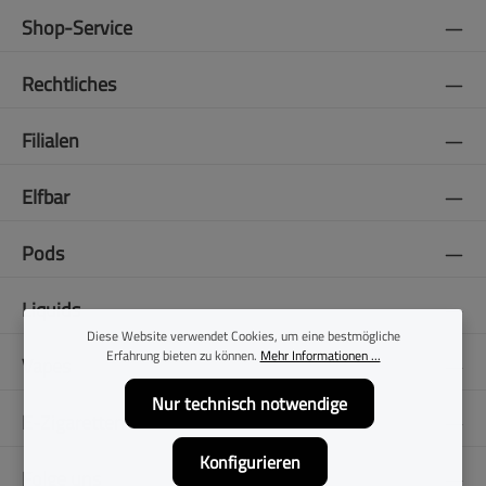
Shop-Service
Rechtliches
Filialen
Elfbar
Pods
Liquids
Diese Website verwendet Cookies, um eine bestmögliche
Erfahrung bieten zu können.
Mehr Informationen ...
Vapes
Nur technisch notwendige
E-Zigaretten
Konfigurieren
Folge uns