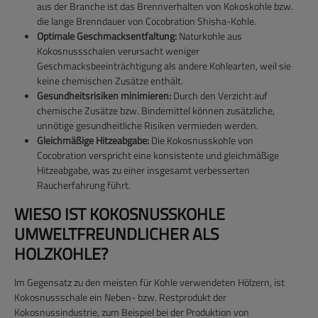
aus der Branche ist das Brennverhalten von Kokoskohle bzw.
die lange Brenndauer von Cocobration Shisha-Kohle.
Optimale Geschmacksentfaltung:
Naturkohle aus
Kokosnussschalen verursacht weniger
Geschmacksbeeinträchtigung als andere Kohlearten, weil sie
keine chemischen Zusätze enthält.
Gesundheitsrisiken minimieren:
Durch den Verzicht auf
chemische Zusätze bzw. Bindemittel können zusätzliche,
unnötige gesundheitliche Risiken vermieden werden.
Gleichmäßige Hitzeabgabe:
Die Kokosnusskohle von
Cocobration verspricht eine konsistente und gleichmäßige
Hitzeabgabe, was zu einer insgesamt verbesserten
Raucherfahrung führt.
WIESO IST KOKOSNUSSKOHLE
UMWELTFREUNDLICHER ALS
HOLZKOHLE?
Im Gegensatz zu den meisten für Kohle verwendeten Hölzern, ist
Kokosnussschale ein Neben- bzw. Restprodukt der
Kokosnussindustrie, zum Beispiel bei der Produktion von