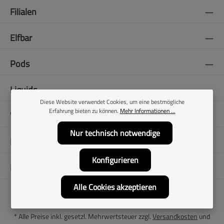
Filialen
Elfbar
Pods
Liquids
Diese Website verwendet Cookies, um eine bestmögliche
Erfahrung bieten zu können.
Mehr Informationen ...
Vapes
Nur technisch notwendige
E-Zigaretten
Konfigurieren
Folge uns
Alle Cookies akzeptieren
* Alle Preise inkl. gesetzl. Mehrwertsteuer zzgl.
Versandkosten
und