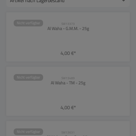
Nicht verfügbar
SW13373
Al Waha - G.M.M. - 25g
4,00 €*
Nicht verfügbar
SW13489
Al Waha - TM - 25g
4,00 €*
Nicht verfügbar
SW13631