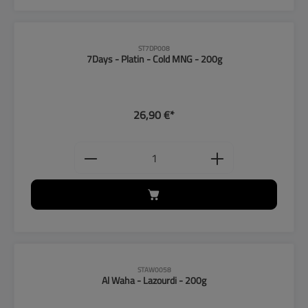
ST7DP008
7Days - Platin - Cold MNG - 200g
26,90 €*
Produkt Anzahl: Gib den gewünschten
STAW0058
Al Waha - Lazourdi - 200g