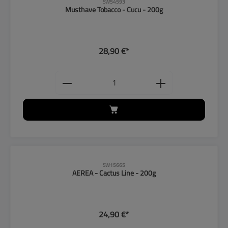
SW54593
Musthave Tobacco - Cucu - 200g
28,90 €*
Produkt Anzahl: Gib den gewünschten
SW15665
AEREA - Cactus Line - 200g
24,90 €*