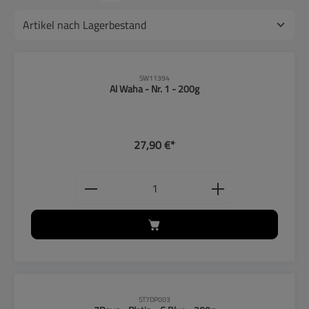
SW11394
Al Waha - Nr. 1 - 200g
27,90 €*
Produkt Anzahl: Gib den gewünschten
ST7DP003