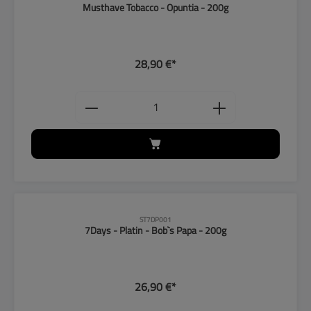
Musthave Tobacco - Opuntia - 200g
28,90 €*
Produkt Anzahl: Gib den gewünschten
ST7DP001
7Days - Platin - Bob`s Papa - 200g
26,90 €*