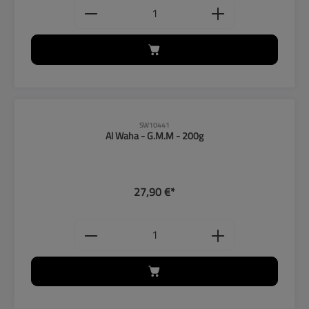
Produkt Anzahl: Gib den gewünschten
SW10441
Al Waha - G.M.M - 200g
27,90 €*
Produkt Anzahl: Gib den gewünschten