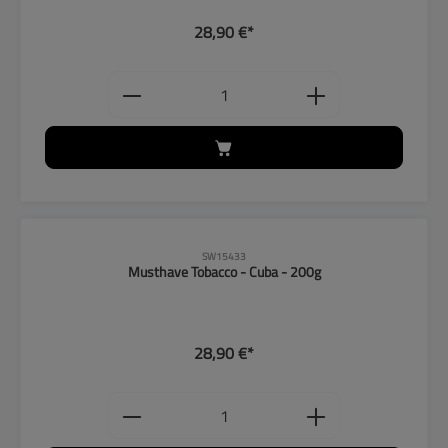
28,90 €*
Produkt Anzahl: Gib den gewünschten
SW15433
Musthave Tobacco - Cuba - 200g
28,90 €*
Produkt Anzahl: Gib den gewünschten