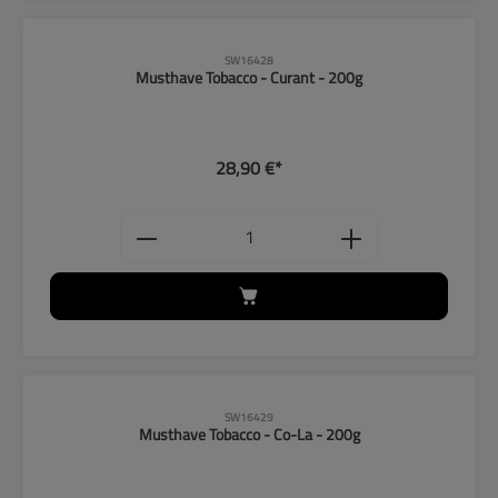
SW16428
Musthave Tobacco - Curant - 200g
28,90 €*
Produkt Anzahl: Gib den gewünschten
SW16429
Musthave Tobacco - Co-La - 200g