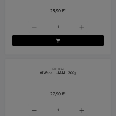
25,90 €*
Produkt Anzahl: Gib den gewünschten
SW11562
Al Waha - L.M.M - 200g
27,90 €*
Produkt Anzahl: Gib den gewünschten