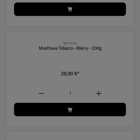
SW15456
Musthave Tobacco - Blarry - 200g
28,90 €*
Produkt Anzahl: Gib den gewünschten