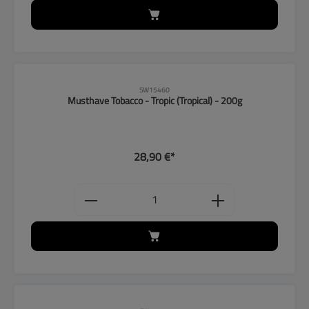
SW15460
Musthave Tobacco - Tropic (Tropical) - 200g
28,90 €*
Produkt Anzahl: Gib den gewünschten