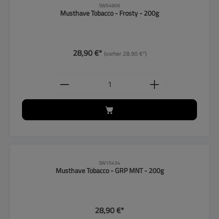
SW54806
Musthave Tobacco - Frosty - 200g
28,90 €*
(vorher 28,90 €*)
Produkt Anzahl: Gib den gewünschten
SW15434
Musthave Tobacco - GRP MNT - 200g
28,90 €*