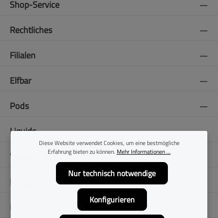
Shop-Service
Rechtliches
Filialen
Elfbar
Pods
Liquids
Diese Website verwendet Cookies, um eine bestmögliche
Erfahrung bieten zu können.
Mehr Informationen ...
Vapes
Nur technisch notwendige
E-Zigaretten
Konfigurieren
Folge uns