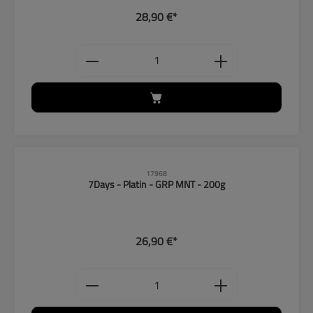
28,90 €*
Produkt Anzahl: Gib den gewünschten
17968
7Days - Platin - GRP MNT - 200g
26,90 €*
Produkt Anzahl: Gib den gewünschten