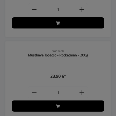
Produkt Anzahl: Gib den gewünschten
SW15458
Musthave Tobacco - Rocketman - 200g
28,90 €*
Produkt Anzahl: Gib den gewünschten