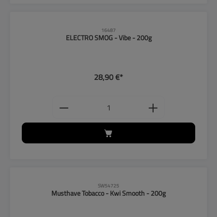
16487
ELECTRO SMOG - Vibe - 200g
28,90 €*
Produkt Anzahl: Gib den gewünschten
SW54725
Musthave Tobacco - Kwi Smooth - 200g