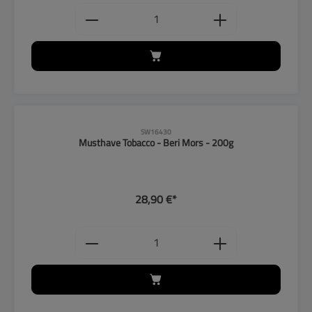
Produkt Anzahl: Gib den gewünschten
SW16430
Musthave Tobacco - Beri Mors - 200g
28,90 €*
Produkt Anzahl: Gib den gewünschten