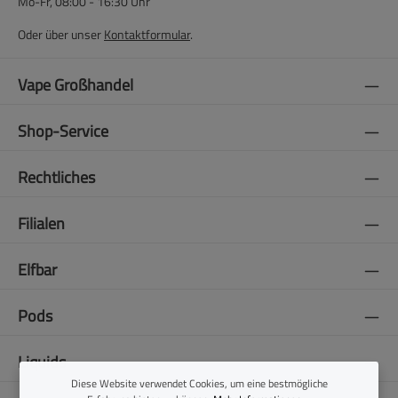
Mo-Fr, 08:00 - 16:30 Uhr
Oder über unser
Kontaktformular
.
Vape Großhandel
Shop-Service
Rechtliches
Filialen
Elfbar
Pods
Liquids
Diese Website verwendet Cookies, um eine bestmögliche