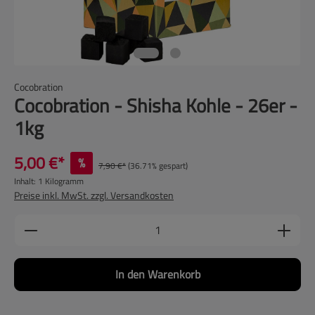
Cocobration
Cocobration - Shisha Kohle - 26er -
1kg
5,00 €*
%
7,90 €*
(36.71% gespart)
Inhalt:
1 Kilogramm
Preise inkl. MwSt. zzgl. Versandkosten
Produkt Anzahl: Gib den gewünschten Wert ein
In den Warenkorb