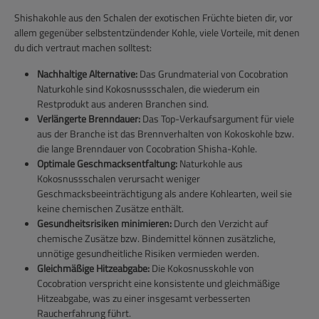
Shishakohle aus den Schalen der exotischen Früchte bieten dir, vor
allem gegenüber selbstentzündender Kohle, viele Vorteile, mit denen
du dich vertraut machen solltest:
Nachhaltige Alternative:
Das Grundmaterial von Cocobration
Naturkohle sind Kokosnussschalen, die wiederum ein
Restprodukt aus anderen Branchen sind.
Verlängerte Brenndauer:
Das Top-Verkaufsargument für viele
aus der Branche ist das Brennverhalten von Kokoskohle bzw.
die lange Brenndauer von Cocobration Shisha-Kohle.
Optimale Geschmacksentfaltung:
Naturkohle aus
Kokosnussschalen verursacht weniger
Geschmacksbeeinträchtigung als andere Kohlearten, weil sie
keine chemischen Zusätze enthält.
Gesundheitsrisiken minimieren:
Durch den Verzicht auf
chemische Zusätze bzw. Bindemittel können zusätzliche,
unnötige gesundheitliche Risiken vermieden werden.
Gleichmäßige Hitzeabgabe:
Die Kokosnusskohle von
Cocobration verspricht eine konsistente und gleichmäßige
Hitzeabgabe, was zu einer insgesamt verbesserten
Raucherfahrung führt.