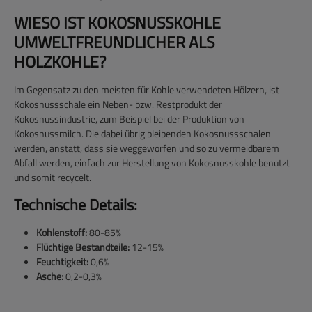
WIESO IST KOKOSNUSSKOHLE
UMWELTFREUNDLICHER ALS
HOLZKOHLE?
Im Gegensatz zu den meisten für Kohle verwendeten Hölzern, ist
Kokosnussschale ein Neben- bzw. Restprodukt der
Kokosnussindustrie, zum Beispiel bei der Produktion von
Kokosnussmilch. Die dabei übrig bleibenden Kokosnussschalen
werden, anstatt, dass sie weggeworfen und so zu vermeidbarem
Abfall werden, einfach zur Herstellung von Kokosnusskohle benutzt
und somit recycelt.
Technische Details:
Kohlenstoff:
80-85%
Flüchtige Bestandteile:
12-15%
Feuchtigkeit:
0,6%
Asche:
0,2-0,3%