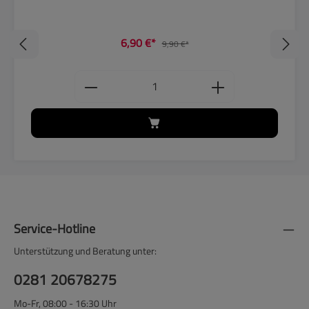
6,90 €*
9,90 €*
Produkt Anzahl: Gib den gewünschten
Service-Hotline
Unterstützung und Beratung unter:
0281 20678275
Mo-Fr, 08:00 - 16:30 Uhr