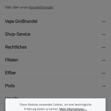
Oder über unser
Kontaktformular
.
Vape Großhandel
Shop-Service
Rechtliches
Filialen
Elfbar
Pods
Liquids
Diese Website verwendet Cookies, um eine bestmögliche
Erfahrung bieten zu können.
Mehr Informationen ...