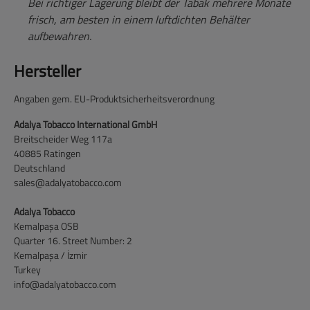
Bei richtiger Lagerung bleibt der Tabak mehrere Monate
frisch, am besten in einem luftdichten Behälter
aufbewahren.
Hersteller
Angaben gem. EU-Produktsicherheitsverordnung
Adalya Tobacco International GmbH
Breitscheider Weg 117a
40885 Ratingen
Deutschland
sales@adalyatobacco.com
Adalya Tobacco
Kemalpaşa OSB
Quarter 16. Street Number: 2
Kemalpaşa / İzmir
Turkey
info@adalyatobacco.com