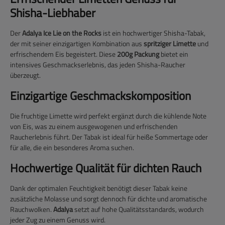
Shisha-Liebhaber
Der
Adalya Ice Lie on the Rocks
ist ein hochwertiger Shisha-Tabak,
der mit seiner einzigartigen Kombination aus
spritziger Limette
und
erfrischendem Eis begeistert. Diese
200g Packung
bietet ein
intensives Geschmackserlebnis, das jeden Shisha-Raucher
überzeugt.
Einzigartige Geschmackskomposition
Die fruchtige Limette wird perfekt ergänzt durch die kühlende Note
von Eis, was zu einem ausgewogenen und erfrischenden
Raucherlebnis führt. Der Tabak ist ideal für heiße Sommertage oder
für alle, die ein besonderes Aroma suchen.
Hochwertige Qualität für dichten Rauch
Dank der optimalen Feuchtigkeit benötigt dieser Tabak keine
zusätzliche Molasse und sorgt dennoch für dichte und aromatische
Rauchwolken.
Adalya
setzt auf hohe Qualitätsstandards, wodurch
jeder Zug zu einem Genuss wird.