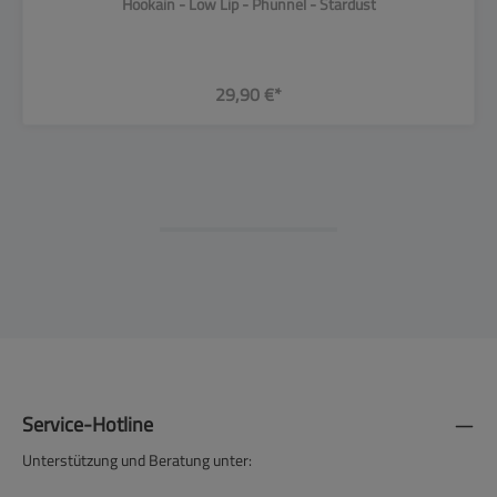
Hookain - Low Lip - Phunnel - Stardust
29,90 €*
Service-Hotline
Unterstützung und Beratung unter: