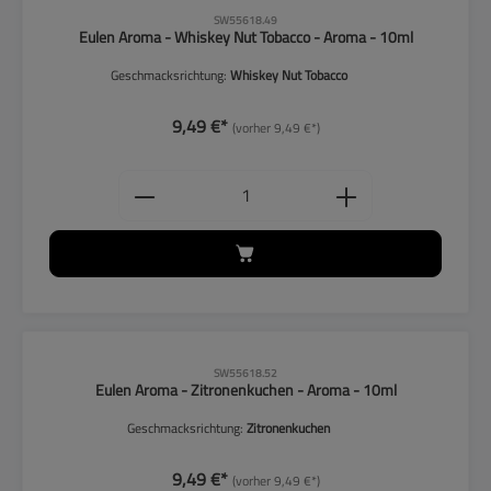
CLP-Hinweise beachten!
SW55618.49
Eulen Aroma - Whiskey Nut Tobacco - Aroma - 10ml
Geschmacksrichtung:
Whiskey Nut Tobacco
9,49 €*
(vorher 9,49 €*)
Produkt Anzahl: Gib den gewünschten
CLP-Hinweise beachten!
SW55618.52
Eulen Aroma - Zitronenkuchen - Aroma - 10ml
Geschmacksrichtung:
Zitronenkuchen
9,49 €*
(vorher 9,49 €*)