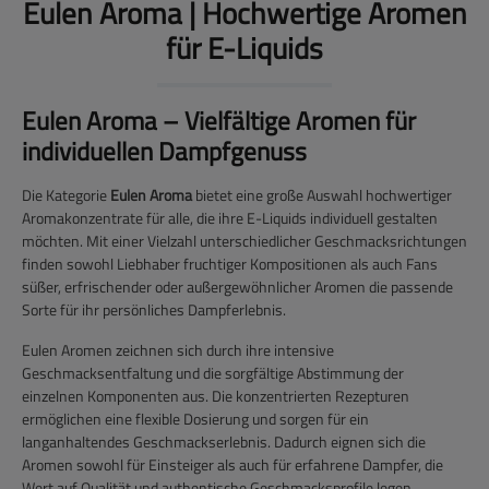
Eulen Aroma | Hochwertige Aromen
für E-Liquids
Eulen Aroma – Vielfältige Aromen für
individuellen Dampfgenuss
Die Kategorie
Eulen Aroma
bietet eine große Auswahl hochwertiger
Aromakonzentrate für alle, die ihre E-Liquids individuell gestalten
möchten. Mit einer Vielzahl unterschiedlicher Geschmacksrichtungen
finden sowohl Liebhaber fruchtiger Kompositionen als auch Fans
süßer, erfrischender oder außergewöhnlicher Aromen die passende
Sorte für ihr persönliches Dampferlebnis.
Eulen Aromen zeichnen sich durch ihre intensive
Geschmacksentfaltung und die sorgfältige Abstimmung der
einzelnen Komponenten aus. Die konzentrierten Rezepturen
ermöglichen eine flexible Dosierung und sorgen für ein
langanhaltendes Geschmackserlebnis. Dadurch eignen sich die
Aromen sowohl für Einsteiger als auch für erfahrene Dampfer, die
Wert auf Qualität und authentische Geschmacksprofile legen.