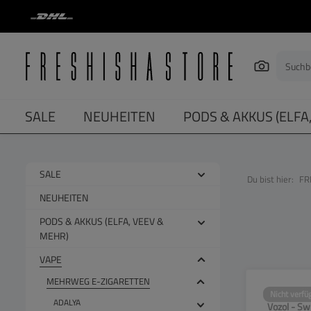
springen
Zur Hauptnavigation springen
SALE
NEUHEITEN
PODS & AKKUS (ELFA
SALE
Du bist hier:
FR
NEUHEITEN
PODS & AKKUS (ELFA, VEEV &
MEHR)
VAPE
MEHRWEG E-ZIGARETTEN
Nicht verfü
SW13
ADALYA
Vozol - Sw