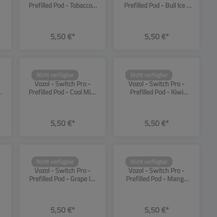
Prefilled Pod - Tobacco -
Prefilled Pod - Bull Ice -
g
20mg/ml - 2er Pack
20mg - 2er Pack
5,50 €*
5,50 €*
Nicht verfügbar
Nicht verfügbar
SW13975
SW13976
Vozol - Switch Pro -
Vozol - Switch Pro -
ry
Prefilled Pod - Cool Mint
Prefilled Pod - Kiwi
- 20mg - 2er Pack
Passionfruit Guava -
20mg - 2er Pack
5,50 €*
5,50 €*
Nicht verfügbar
Nicht verfügbar
SW13980
SW13981
Vozol - Switch Pro -
Vozol - Switch Pro -
Prefilled Pod - Grape Ice
Prefilled Pod - Mango
-
- 20mg - 2er Pack
Ice - 20mg - 2er Pack
5,50 €*
5,50 €*