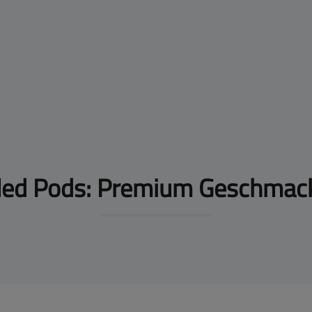
illed Pods: Premium Geschmac