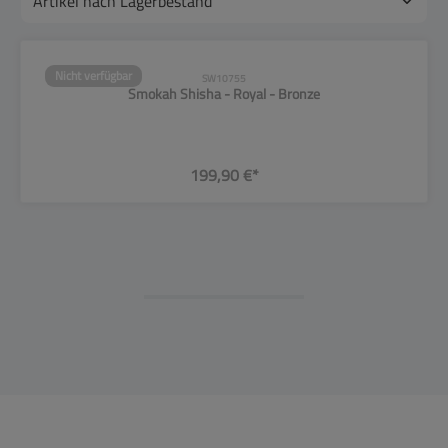
Nicht verfügbar
SW10755
Smokah Shisha - Royal - Bronze
199,90 €*