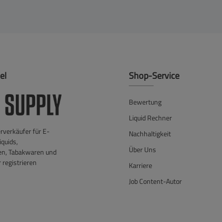
el
Shop-Service
Bewertung
Liquid Rechner
verkäufer für E-
Nachhaltigkeit
iquids,
Über Uns
en, Tabakwaren und
 registrieren
Karriere
Job Content-Autor