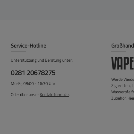
Service-Hotline
Großhand
Unterstützung und Beratung unter:
0281 20678275
Werde Wieder
Mo-Fr, 08:00 - 16:30 Uhr
Zigaretten, L
Wasserpfeif
Oder über unser
Kontaktformular
.
Zubehör. Hier