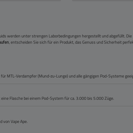
quids werden unter strengen Laborbedingungen hergestellt und abgefüllt. Die
aufen
, entscheiden Sie sich für ein Produkt, das Genuss und Sicherheit perfek
al für MTL-Verdampfer (Mund-zu-Lunge) und alle gängigen Pod-Systeme geei
t eine Flasche bei einem Pod-System für ca. 3.000 bis 5.000 Züge.
id von Vape Ape.