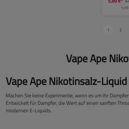
5,89 €*
9,
10m
9,99
1
2
Vape Ape Nikot
Vape Ape Nikotinsalz-Liqu
Machen Sie keine Experimente, wenn es um Ihr Dampfer
Entwickelt für Dampfer, die Wert auf einen sanften Thro
modernen E-Liquids.